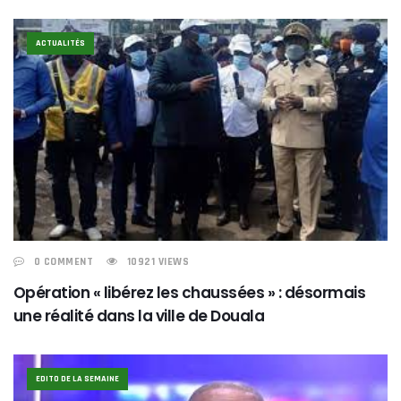
ACTUALITÉS
0 COMMENT
10921 VIEWS
Opération « libérez les chaussées » : désormais
une réalité dans la ville de Douala
EDITO DE LA SEMAINE