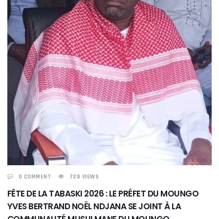
0 COMMENT
728 VIEWS
FÊTE DE LA TABASKI 2026 : LE PRÉFET DU MOUNGO
YVES BERTRAND NOËL NDJANA SE JOINT À LA
COMMUNAUTÉ MUSULMANE DU MOUNGO