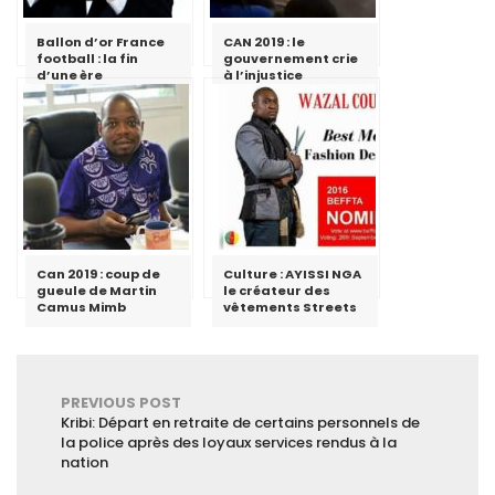
Ballon d’or France
CAN 2019 : le
football : la fin
gouvernement crie
d’une ère
à l’injustice
Can 2019 : coup de
Culture : AYISSI NGA
gueule de Martin
le créateur des
Camus Mimb
vêtements Streets
PREVIOUS POST
Kribi: Départ en retraite de certains personnels de
la police après des loyaux services rendus à la
nation