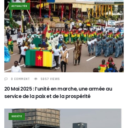
ACTUALITÉS
0 COMMENT
5857 VIEWS
20 Mai 2025 : l’unité en marche, une armée au
service de la paix et de la prospérité
SOCIÉTE