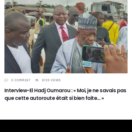
0 COMMENT
8139 VIEWS
Interview-El Hadj Oumarou : « Moi, je ne savais pas
que cette autoroute était si bien faite… »