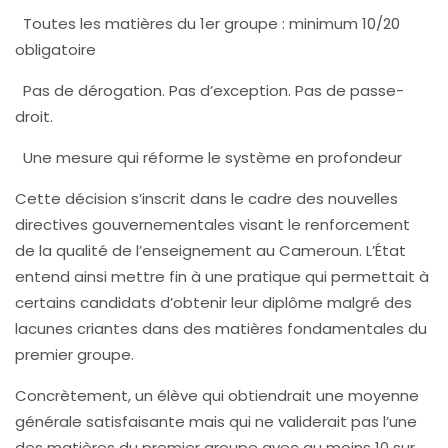
Toutes les matières du 1er groupe : minimum 10/20
obligatoire
Pas de dérogation. Pas d’exception. Pas de passe-
droit.
Une mesure qui réforme le système en profondeur
Cette décision s’inscrit dans le cadre des nouvelles
directives gouvernementales visant le renforcement
de la qualité de l’enseignement au Cameroun. L’État
entend ainsi mettre fin à une pratique qui permettait à
certains candidats d’obtenir leur diplôme malgré des
lacunes criantes dans des matières fondamentales du
premier groupe.
Concrètement, un élève qui obtiendrait une moyenne
générale satisfaisante mais qui ne validerait pas l’une
des matières du premier groupe avec au moins 10 sur