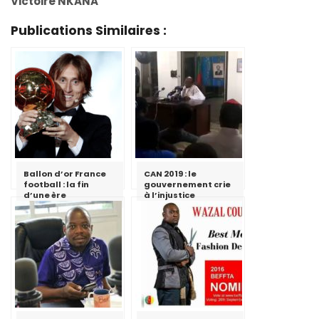
Victoire NKANA
Publications Similaires :
Ballon d’or France
CAN 2019 : le
football : la fin
gouvernement crie
d’une ère
à l’injustice