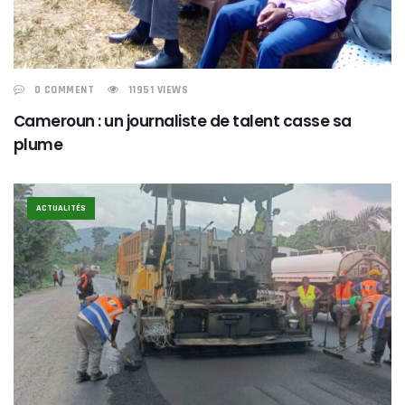
0 COMMENT
11951 VIEWS
Cameroun : un journaliste de talent casse sa
plume
ACTUALITÉS