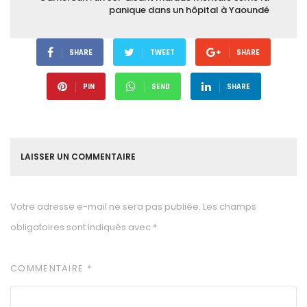
panique dans un hôpital à Yaoundé
SHARE
TWEET
SHARE
PIN
SEND
SHARE
LAISSER UN COMMENTAIRE
Votre adresse e-mail ne sera pas publiée.
Les champs
obligatoires sont indiqués avec
*
COMMENTAIRE
*