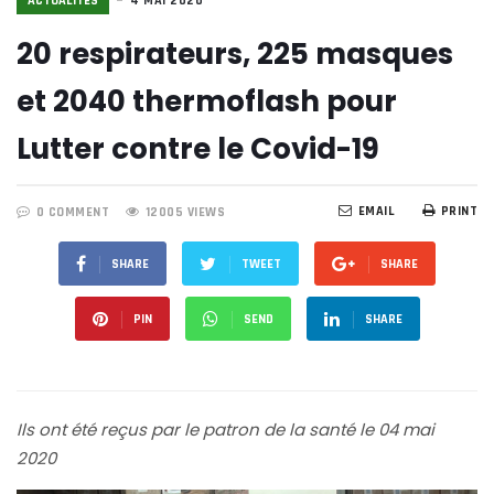
ACTUALITÉS
4 MAI 2020
20 respirateurs, 225 masques
et 2040 thermoflash pour
Lutter contre le Covid-19
EMAIL
PRINT
0 COMMENT
12005 VIEWS
SHARE
TWEET
SHARE
PIN
SEND
SHARE
Ils ont été reçus par le patron de la santé le 04 mai
2020