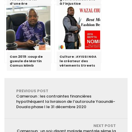
d’une ère
à l’injustice
Can 2019 : coup de
Culture : AYISSI NGA
gueule de Martin
le créateur des
Camus Mimb
vêtements Streets
PREVIOUS POST
Cameroun : les contraintes financières
hypothèquent la livraison de l’autoroute Yaoundé-
Douala phase I le 31 décembre 2020
NEXT POST
Cameroun : un soi-disant malade mentale sème la