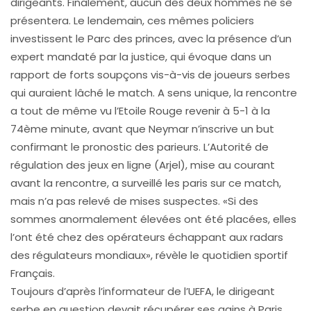
dirigeants. Finalement, aucun des deux hommes ne se
présentera. Le lendemain, ces mêmes policiers
investissent le Parc des princes, avec la présence d’un
expert mandaté par la justice, qui évoque dans un
rapport de forts soupçons vis-à-vis de joueurs serbes
qui auraient lâché le match. A sens unique, la rencontre
a tout de même vu l’Etoile Rouge revenir à 5-1 à la
74ème minute, avant que Neymar n’inscrive un but
confirmant le pronostic des parieurs. L’Autorité de
régulation des jeux en ligne (Arjel), mise au courant
avant la rencontre, a surveillé les paris sur ce match,
mais n’a pas relevé de mises suspectes. «Si des
sommes anormalement élevées ont été placées, elles
l’ont été chez des opérateurs échappant aux radars
des régulateurs mondiaux», révèle le quotidien sportif
Français.
Toujours d’après l’informateur de l’UEFA, le dirigeant
serbe en question devait récupérer ses gains à Paris