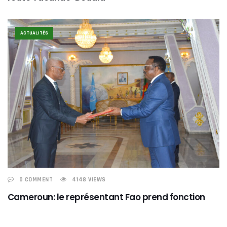
ACTUALITÉS
0 COMMENT
4148 VIEWS
Cameroun: le représentant Fao prend fonction