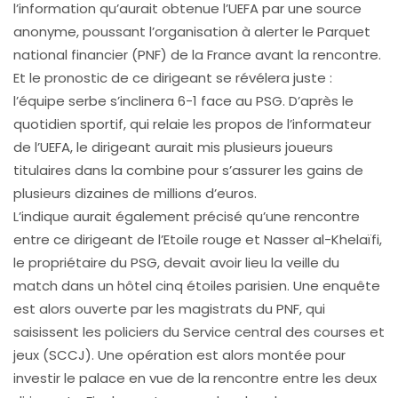
l’information qu’aurait obtenue l’UEFA par une source
anonyme, poussant l’organisation à alerter le Parquet
national financier (PNF) de la France avant la rencontre.
Et le pronostic de ce dirigeant se révélera juste :
l’équipe serbe s’inclinera 6-1 face au PSG. D’après le
quotidien sportif, qui relaie les propos de l’informateur
de l’UEFA, le dirigeant aurait mis plusieurs joueurs
titulaires dans la combine pour s’assurer les gains de
plusieurs dizaines de millions d’euros.
L’indique aurait également précisé qu’une rencontre
entre ce dirigeant de l’Etoile rouge et Nasser al-Khelaïfi,
le propriétaire du PSG, devait avoir lieu la veille du
match dans un hôtel cinq étoiles parisien. Une enquête
est alors ouverte par les magistrats du PNF, qui
saisissent les policiers du Service central des courses et
jeux (SCCJ). Une opération est alors montée pour
investir le palace en vue de la rencontre entre les deux