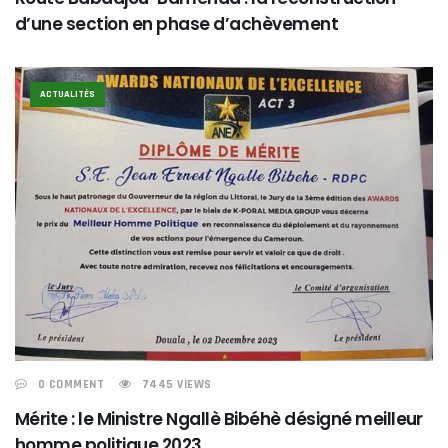
d’une section en phase d’achèvement
ACTUALITÉS
0 COMMENT
7445 VIEWS
Mérite : le Ministre Ngallè Bibéhè désigné meilleur
homme politique 2023