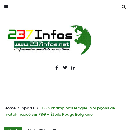
Home
Sports
UEFA champion’s league : Soupçons de
match truqué sur PSG – Étoile Rouge Belgrade