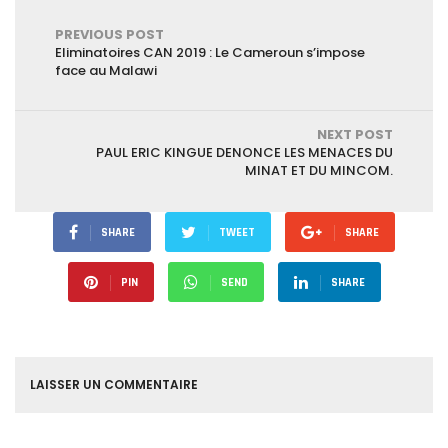
rounds.
PREVIOUS POST
Eliminatoires CAN 2019 : Le Cameroun s’impose
face au Malawi
NEXT POST
PAUL ERIC KINGUE DENONCE LES MENACES DU
MINAT ET DU MINCOM.
SHARE
TWEET
SHARE
PIN
SEND
SHARE
LAISSER UN COMMENTAIRE