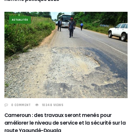
ACTUALITÉS
0 COMMENT
10348 VIEWS
Cameroun : des travaux seront menés pour
améliorer le niveau de service et la sécurité sur la
route Yaoundé-Douala