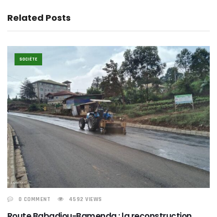
Related Posts
SOCIÉTE
0 COMMENT
4592 VIEWS
Route Babadjou-Bamenda : la reconstruction