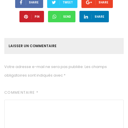
SHARE
TWEET
SHARE
PIN
SEND
SHARE
LAISSER UN COMMENTAIRE
Votre adresse e-mail ne sera pas publiée.
Les champs
obligatoires sont indiqués avec
*
COMMENTAIRE
*