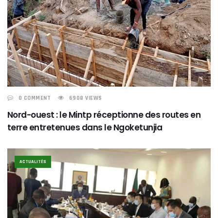
0 COMMENT
6908 VIEWS
Nord-ouest : le Mintp réceptionne des routes en
terre entretenues dans le Ngoketunjia
ACTUALITÉS