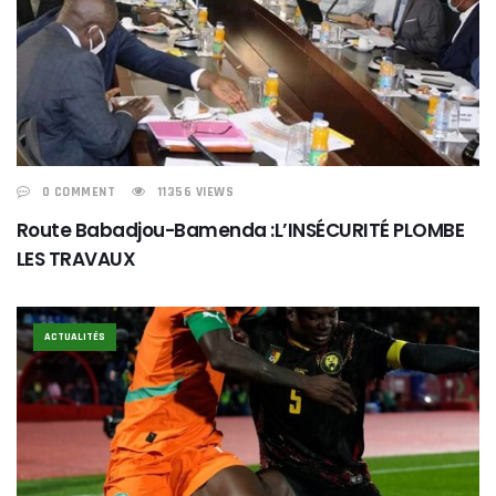
0 COMMENT
11356 VIEWS
Route Babadjou-Bamenda :L’INSÉCURITÉ PLOMBE
LES TRAVAUX
ACTUALITÉS