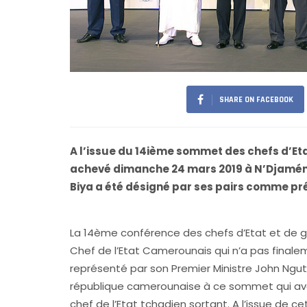
SHARE ON FACEBOOK
A l’issue du 14ième sommet des chefs d’Et
achevé dimanche 24 mars 2019 à N’Djaména 
Biya a été désigné par ses pairs comme pré
La 14ème conférence des chefs d’Etat et de g
Chef de l’Etat Camerounais qui n’a pas finale
représenté par son Premier Ministre John Ngut
république camerounaise à ce sommet qui avait
chef de l’Etat tchadien sortant. A l’issue de 