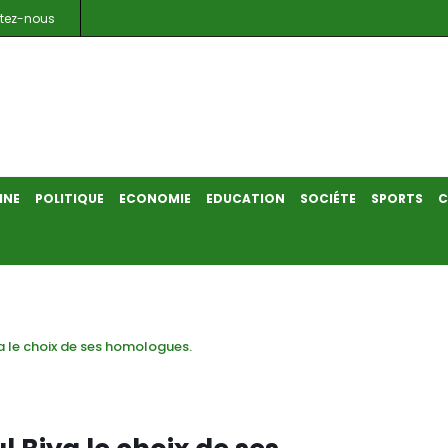
tez-nous
INE
POLITIQUE
ECONOMIE
EDUCATION
SOCIÉTE
SPORTS
C
 le choix de ses homologues.