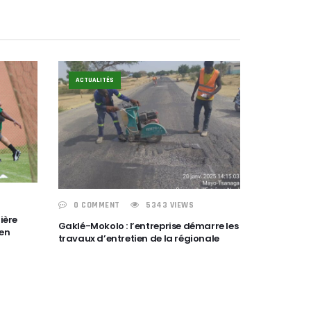
ACTUALITÉS
0 COMMENT
5343 VIEWS
ière
Gaklé-Mokolo : l’entreprise démarre les
 en
travaux d’entretien de la régionale