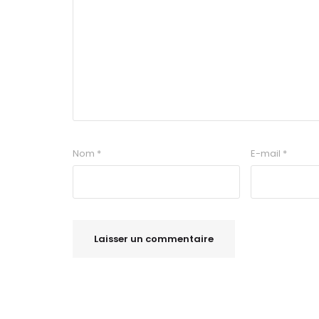
Nom
*
E-mail
*