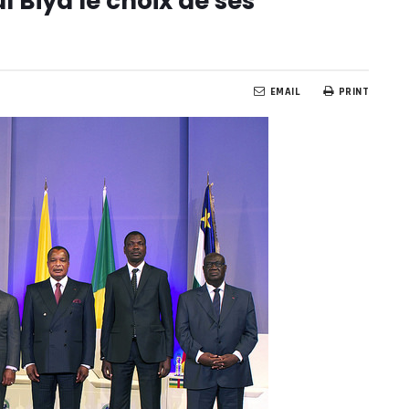
 Biya le choix de ses
EMAIL
PRINT