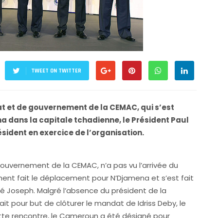
TWEET ON TWITTER
at et de gouvernement de la CEMAC, qui s’est
dans la capitale tchadienne, le Président Paul
sident en exercice de l’organisation.
ouvernement de la CEMAC, n’a pas vu l’arrivée du
ment fait le déplacement pour N’Djamena et s’est fait
é Joseph. Malgré l’absence du président de la
 pour but de clôturer le mandat de Idriss Deby, le
cette rencontre, le Cameroun a été désigné pour