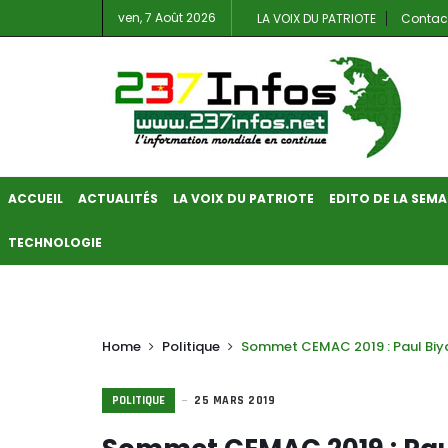
ven, 7 Août 2026
LA VOIX DU PATRIOTE
Contac
ACCUEIL
ACTUALITÉS
LA VOIX DU PATRIOTE
EDITO DE LA SEMA
TECHNOLOGIE
Home
Politique
Sommet CEMAC 2019 : Paul Biya
POLITIQUE
25 MARS 2019