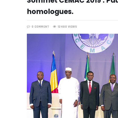
Sommet CEMAC 2019 : Paul
homologues.
0 COMMENT
12480 VIEWS