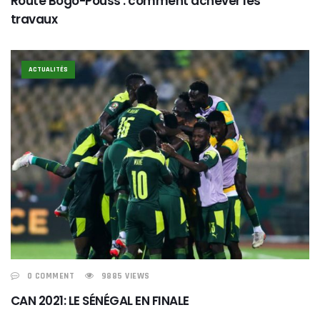
Route Bogo-Pouss : comment achever les
travaux
ACTUALITÉS
0 COMMENT
9885 VIEWS
CAN 2021: LE SÉNÉGAL EN FINALE