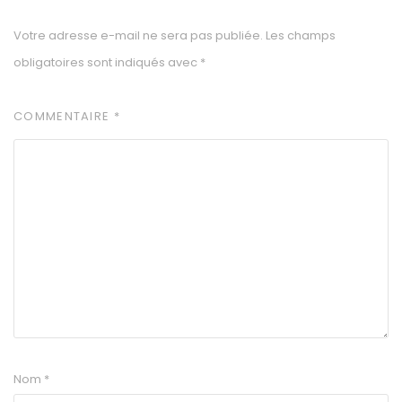
Votre adresse e-mail ne sera pas publiée.
Les champs
obligatoires sont indiqués avec
*
COMMENTAIRE
*
Nom
*