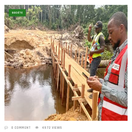
SOCIÉTE
0 COMMENT
4972 VIEWS