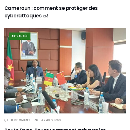
Cameroun : comment se protéger des
cyberattaques ￼
ACTUALITÉS
0 COMMENT
4748 VIEWS