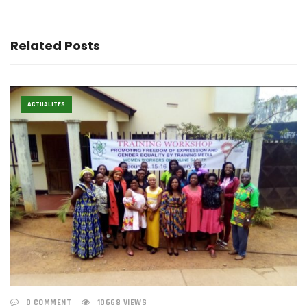
Related Posts
ACTUALITÉS
0 COMMENT
10668 VIEWS