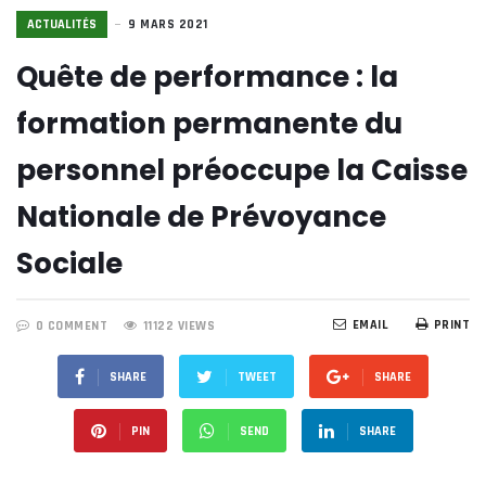
ACTUALITÉS
9 MARS 2021
Quête de performance : la
formation permanente du
personnel préoccupe la Caisse
Nationale de Prévoyance
Sociale
EMAIL
PRINT
0 COMMENT
11122 VIEWS
SHARE
TWEET
SHARE
PIN
SEND
SHARE