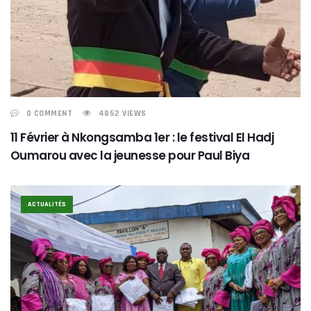
0 COMMENT
4852 VIEWS
11 Février à Nkongsamba 1er : le festival El Hadj
Oumarou avec la jeunesse pour Paul Biya
ACTUALITÉS