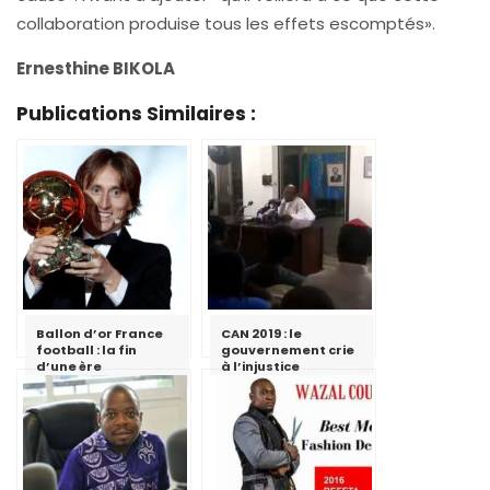
collaboration produise tous les effets escomptés».
Ernesthine BIKOLA
Publications Similaires :
Ballon d’or France
CAN 2019 : le
football : la fin
gouvernement crie
d’une ère
à l’injustice