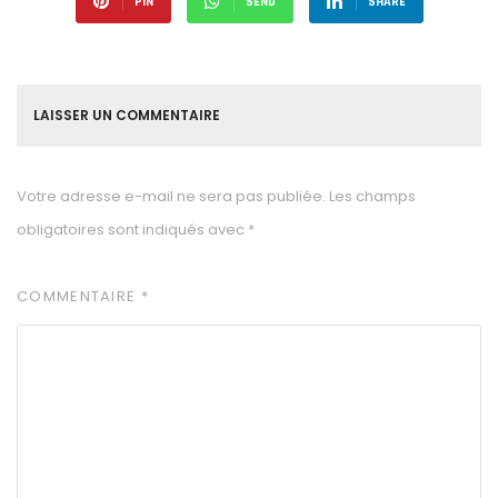
PIN
SEND
SHARE
LAISSER UN COMMENTAIRE
Votre adresse e-mail ne sera pas publiée.
Les champs
obligatoires sont indiqués avec
*
COMMENTAIRE
*