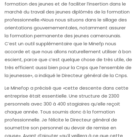
formation des jeunes et de faciliter l’insertion dans le
marché du travail des jeunes diplômés de la formation
professionnelle.«Nous nous situons dans le sillage des
orientations gouvernementales, notamment assurer
la formation permanente des jeunes camerounais.
C’est un outil supplémentaire que le Minefp nous
accorde et que nous allons naturellement utiliser à bon
escient, parce que c’est quelque chose de très utile, de
très efficient aussi bien pour la Cnps que l’ensemble de
la jeunesse», a indiqué le Directeur général de la Cnps.
Le Minefop a précisé que
«
cette descente dans cette
entreprise était essentielle. Une structure de 2300
personnels avec 300 à 400 stagiaires qu’elle reçoit
chaque année. Tous soumis donc à la formation
professionnelle. Je félicite le Directeur général de
soumettre son personnel au devoir de remise en
cause». Avant d’ajouter «qu’il veillera à ce que cette