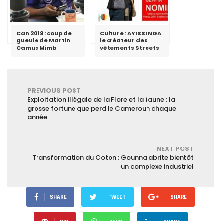
Can 2019 : coup de
Culture : AYISSI NGA
gueule de Martin
le créateur des
Camus Mimb
vêtements Streets
PREVIOUS POST
Exploitation illégale de la Flore et la faune : la
grosse fortune que perd le Cameroun chaque
année
NEXT POST
Transformation du Coton : Gounna abrite bientôt
un complexe industriel
SHARE
TWEET
SHARE