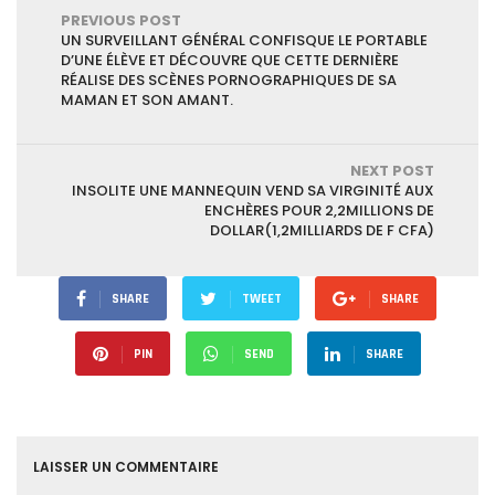
préfets
PREVIOUS POST
UN SURVEILLANT GÉNÉRAL CONFISQUE LE PORTABLE
D’UNE ÉLÈVE ET DÉCOUVRE QUE CETTE DERNIÈRE
RÉALISE DES SCÈNES PORNOGRAPHIQUES DE SA
MAMAN ET SON AMANT.
NEXT POST
INSOLITE UNE MANNEQUIN VEND SA VIRGINITÉ AUX
ENCHÈRES POUR 2,2MILLIONS DE
DOLLAR(1,2MILLIARDS DE F CFA)
SHARE
TWEET
SHARE
PIN
SEND
SHARE
LAISSER UN COMMENTAIRE