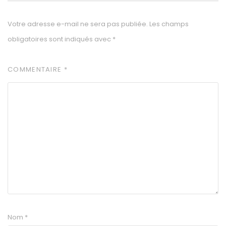
Votre adresse e-mail ne sera pas publiée.
Les champs
obligatoires sont indiqués avec
*
COMMENTAIRE
*
Nom
*