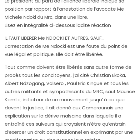
Le président du parti de l’alliance libérale indique sa
position par rapport à l’arrestation de l’avocate Me
Michele Ndoki du Mrc, dans une libre.
Lisez en intégralité ci-dessous ladite réaction
IL FAUT LIBERER Me NDOCKI ET AUTRES, SAUF…
L’arrestation de Me Ndocki est une faute du point de
vue légal et politique. Elle doit être libérée.
Tout comme doivent être libérés sans autre forme de
procès tous les concitoyens, j’ai cité Christian Ekoka,
Albert Ndzogang, Valsero , Paul Eric Kingue et tous les
autres militants et sympathisants du MRC, sauf Maurice
Kamto, initiateur de ce mouvement jusqu’ à ce que
devant la justice, il ait donné aux Camerounais une
explication sur la dérive malsaine dans laquelle il a
entraîné ces suiveurs qui croyaient n’être qu’entrain
d’exercer un droit constitutionnel en exprimant par une