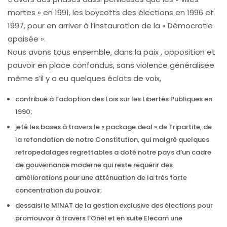
mortes » en 1991, les boycotts des élections en 1996 et
1997, pour en arriver à l’instauration de la « Démocratie
apaisée ».
Nous avons tous ensemble, dans la paix , opposition et
pouvoir en place confondus, sans violence généralisée
même s’il y a eu quelques éclats de voix,
contribué à l’adoption des Lois sur les Libertés Publiques en
1990;
jeté les bases à travers le « package deal » de Tripartite, de
la refondation de notre Constitution, qui malgré quelques
retropedalages regrettables a doté notre pays d’un cadre
de gouvernance moderne qui reste requérir des
améliorations pour une atténuation de la très forte
concentration du pouvoir;
dessaisi le MINAT de la gestion exclusive des élections pour
promouvoir à travers l’Onel et en suite Elecam une