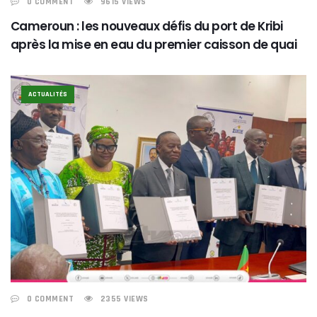
0 COMMENT
9615 VIEWS
Cameroun : les nouveaux défis du port de Kribi
après la mise en eau du premier caisson de quai
ACTUALITÉS
0 COMMENT
2355 VIEWS