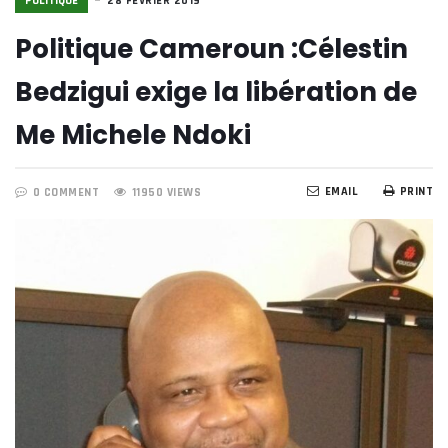
POLITIQUE
28 FÉVRIER 2019
Politique Cameroun :Célestin
Bedzigui exige la libération de
Me Michele Ndoki
EMAIL
PRINT
0 COMMENT
11950 VIEWS