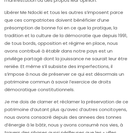
manifestation ou des propos leur opinion.
Libérer Me Ndocki et tous les autres s’imposent parce
que ces compatriotes doivent bénéficier d’une
présomption de bonne foi en ce que la pratique, la
tradition et la culture de la démocratie que depuis 1991,
de tous bords, opposition et régime en place, nous
avons contribué à établir dans notre pays est un
privilège partagé dont la jouissance ne saurait leur être
reniée. Et même s’il subsiste des imperfections, il
s’impose à nous de préserver ce qui est désormais un
patrimoine commun à savoir l’exercice de droits
démocratique constitutionnels.
Je me dois de clamer et réclamer la préservation de ce
patrimoine d’autant plus qu’avec d’autres concitoyens,
nous avons consacré depuis des annees des tonnes
d’énergie à le bâtir, nous y avons consumé nos vies, à
travers des phases aussi périlleuses que les « villes