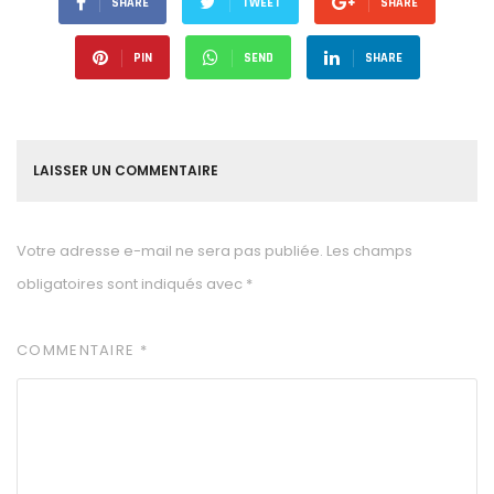
SHARE
TWEET
SHARE
PIN
SEND
SHARE
LAISSER UN COMMENTAIRE
Votre adresse e-mail ne sera pas publiée.
Les champs
obligatoires sont indiqués avec
*
COMMENTAIRE
*