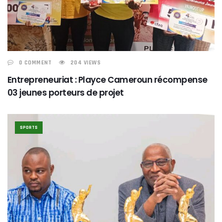
0 COMMENT
204 VIEWS
Entrepreneuriat : Playce Cameroun récompense
03 jeunes porteurs de projet
SPORTS