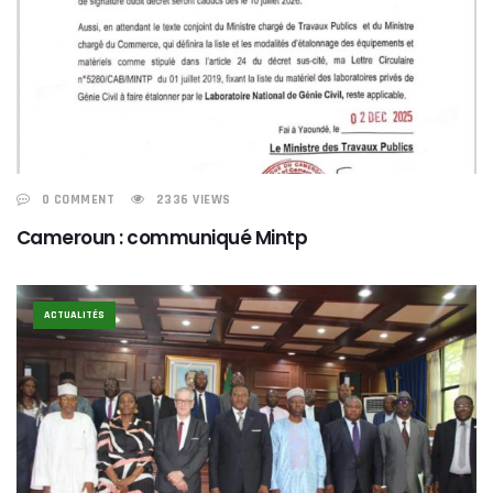
0 COMMENT
2336 VIEWS
Cameroun : communiqué Mintp
ACTUALITÉS