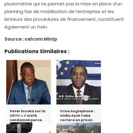
pluviométrie qui ne permet pas la mise en place d’un
planning fixe de mobilisation de l’entreprise et les
lenteurs des procédures de financement, constituent
également un frein.
Source : celcom Mintp
Publications Similaires :
Peter Essoka sur la
Crise Anglophone :
CRTV: « J’ai été
Sisiku Ayuk Tabe
condamné parce
restera en prison
que j’ai essayé de
critiquer le fait qu’il