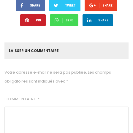
SHARE
TWEET
SHARE
PIN
SEND
SHARE
LAISSER UN COMMENTAIRE
Votre adresse e-mail ne sera pas publiée.
Les champs
obligatoires sont indiqués avec
*
COMMENTAIRE
*