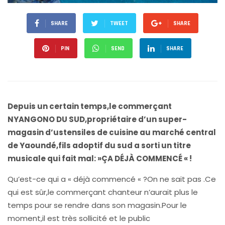
SHARE
TWEET
SHARE
PIN
SEND
SHARE
Depuis un certain temps,le commerçant
NYANGONO DU SUD,propriétaire d’un super-
magasin d’ustensiles de cuisine au marché central
de Yaoundé,fils adoptif du sud a sorti un titre
musicale qui fait mal: »ÇA DÉJÀ COMMENCÉ « !
Qu’est-ce qui a « déjà commencé « ?On ne sait pas .Ce
qui est sûr,le commerçant chanteur n’aurait plus le
temps pour se rendre dans son magasin.Pour le
moment,il est très sollicité et le public