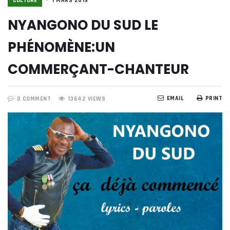
CULTURE
1 MARS 2019
NYANGONO DU SUD LE
PHÉNOMÈNE:UN
COMMERÇANT-CHANTEUR
EMAIL
PRINT
0 COMMENT
13642 VIEWS