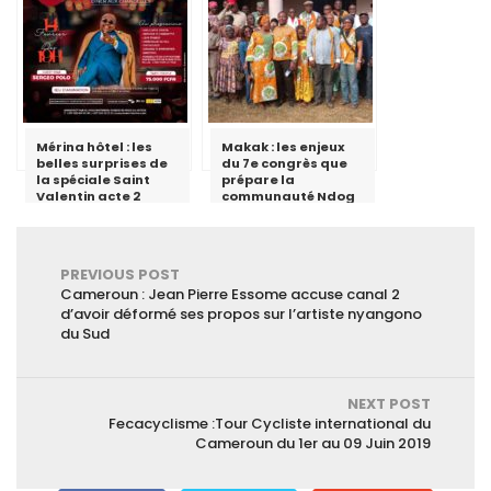
deuxième marche
du podium
Mérina hôtel : les
Makak : les enjeux
belles surprises de
du 7e congrès que
la spéciale Saint
prépare la
Valentin acte 2
communauté Ndog
Poll
PREVIOUS POST
Cameroun : Jean Pierre Essome accuse canal 2
d’avoir déformé ses propos sur l’artiste nyangono
du Sud
NEXT POST
Fecacyclisme :Tour Cycliste international du
Cameroun du 1er au 09 Juin 2019