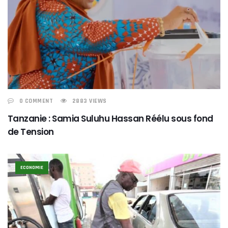
0 COMMENT
2883 VIEWS
Tanzanie : Samia Suluhu Hassan Réélu sous fond
de Tension
ECONOMIE