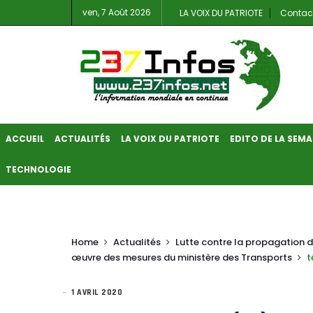
ven, 7 Août 2026
LA VOIX DU PATRIOTE
Contac
ACCUEIL
ACTUALITÉS
LA VOIX DU PATRIOTE
EDITO DE LA SEMA
TECHNOLOGIE
Home
Actualités
Lutte contre la propagation d
œuvre des mesures du ministère des Transports
t
1 AVRIL 2020