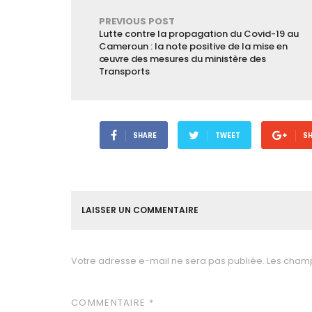
PREVIOUS POST
Lutte contre la propagation du Covid-19 au
Cameroun : la note positive de la mise en
œuvre des mesures du ministère des
Transports
SHARE
TWEET
S
LAISSER UN COMMENTAIRE
Votre adresse e-mail ne sera pas publiée.
Les champ
COMMENTAIRE
*