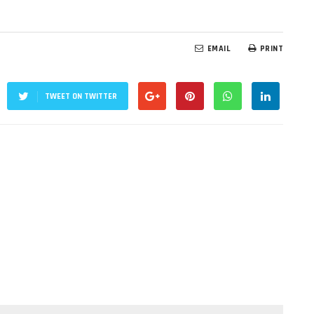
EMAIL
PRINT
TWEET ON TWITTER