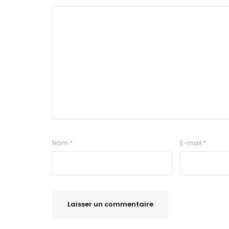
Nom
*
E-mail
*