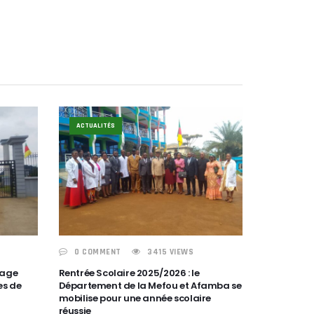
ACTUALITÉS
0 COMMENT
3415 VIEWS
mage
Rentrée Scolaire 2025/2026 : le
es de
Département de la Mefou et Afamba se
mobilise pour une année scolaire
réussie