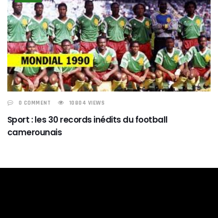
0 COMMENT
10804 VIEWS
Sport : les 30 records inédits du football
camerounais