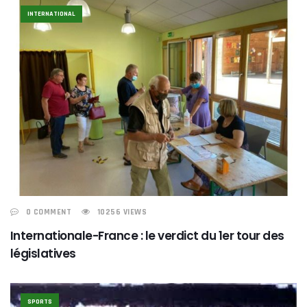
INTERNATIONAL
0 COMMENT
10256 VIEWS
Internationale-France : le verdict du 1er tour des
législatives
SPORTS