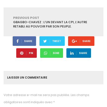
PREVIOUS POST
GBAGBO-CHAVEZ : L’UN DEVANT LA CPI, L’AUTRE
RETABLI AU POUVOIR PAR SON PEUPLE.
SHARE
TWEET
SHARE
PIN
SEND
SHARE
LAISSER UN COMMENTAIRE
Votre adresse e-mail ne sera pas publiée.
Les champs
obligatoires sont indiqués avec
*