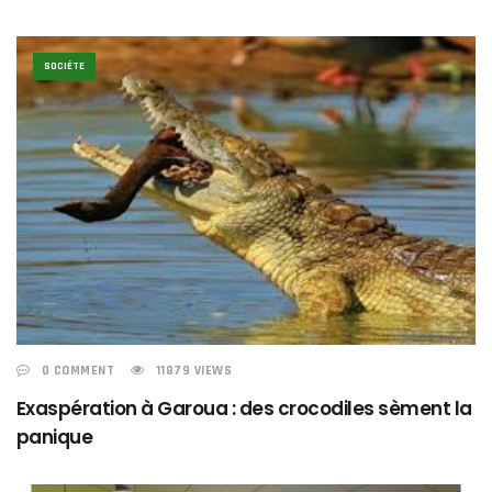
SOCIÉTE
0 COMMENT
11879 VIEWS
Exaspération à Garoua : des crocodiles sèment la
panique