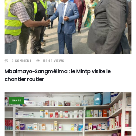
0 COMMENT
5442 VIEWS
Mbalmayo-Sangmélima : le Mintp visite le
chantier routier
SANTÉ