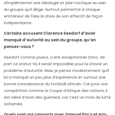
d’implémenter une idéologie et plan tactique au sein
du groupe qu’il dirige. Surtout permettre à chaque
entraineur de faire le choix de son effectif de façon
indépendante.
Certains accusent Clarence Seedorf d’avoir
manqué d’autorité au sein du groupe, qu’en
pensez-vous ?
Seedorf comme joueur, a été exceptionnel. Donc, de
part ce statut-là, il serait impossible pour lui d’avoir un
problème d’autorité. Mais, je pense modestement qu’il
lui a manqué un peu plus d’expérience et surtout une
bonne connaissance du football africain. Car pour une
compétition comme la Coupe d’Afrique des nations, il
est idéal d’avoir des guerriers, car c’est un mois de lutte
acharnée.
Quels sont vos rapports avec Samuel Eto’o et est-