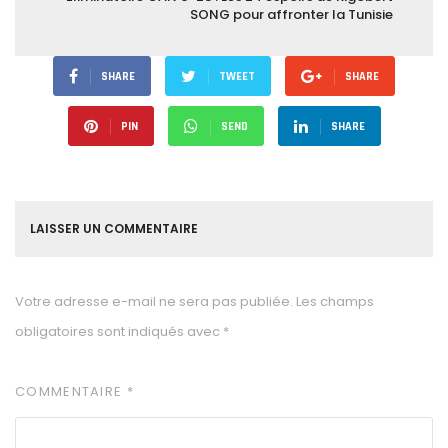
SONG pour affronter la Tunisie
SHARE
TWEET
SHARE
PIN
SEND
SHARE
LAISSER UN COMMENTAIRE
Votre adresse e-mail ne sera pas publiée.
Les champs
obligatoires sont indiqués avec
*
COMMENTAIRE
*