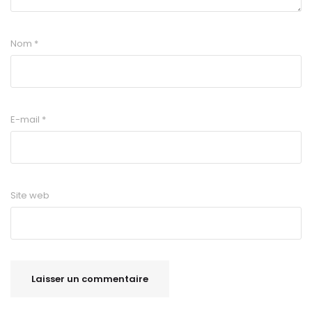
Nom
*
E-mail
*
Site web