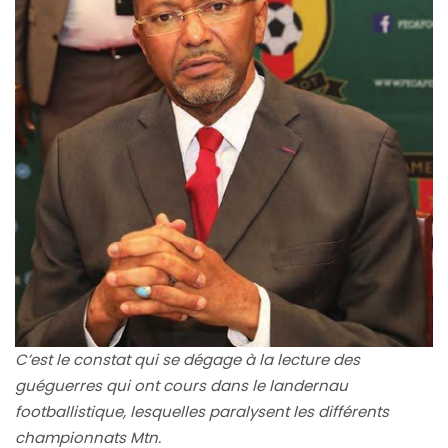
C’est le constat qui se dégage à la lecture des
guéguerres qui ont cours dans le landernau
footballistique, lesquelles paralysent les différents
championnats Mtn.