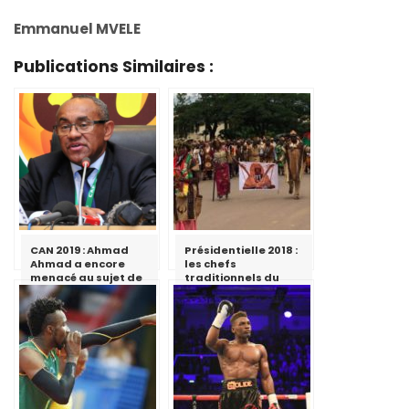
Emmanuel MVELE
Publications Similaires :
CAN 2019 : Ahmad
Présidentielle 2018 :
Ahmad a encore
les chefs
menacé au sujet de
traditionnels du
l’organisation par
Sud apportent leur
le Cameroun
soutien à Paul Biya