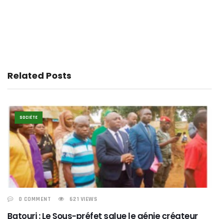
Related Posts
SOCIÉTE
0 COMMENT
621 VIEWS
Batouri : Le Sous-préfet salue le génie créateur