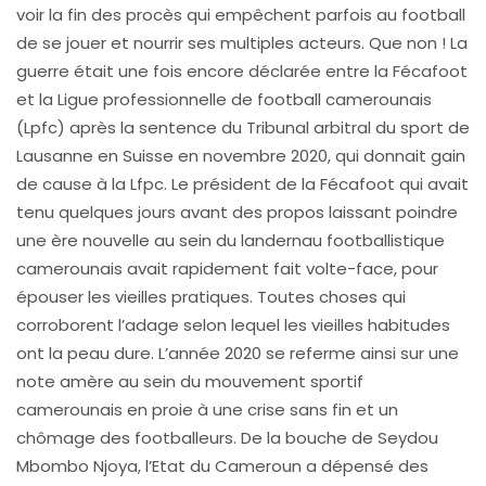
voir la fin des procès qui empêchent parfois au football
de se jouer et nourrir ses multiples acteurs. Que non ! La
guerre était une fois encore déclarée entre la Fécafoot
et la Ligue professionnelle de football camerounais
(Lpfc) après la sentence du Tribunal arbitral du sport de
Lausanne en Suisse en novembre 2020, qui donnait gain
de cause à la Lfpc. Le président de la Fécafoot qui avait
tenu quelques jours avant des propos laissant poindre
une ère nouvelle au sein du landernau footballistique
camerounais avait rapidement fait volte-face, pour
épouser les vieilles pratiques. Toutes choses qui
corroborent l’adage selon lequel les vieilles habitudes
ont la peau dure. L’année 2020 se referme ainsi sur une
note amère au sein du mouvement sportif
camerounais en proie à une crise sans fin et un
chômage des footballeurs. De la bouche de Seydou
Mbombo Njoya, l’Etat du Cameroun a dépensé des