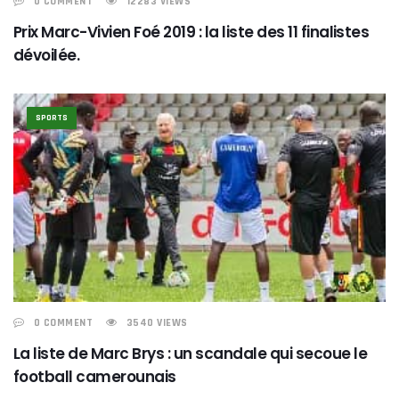
0 COMMENT
12283 VIEWS
Prix Marc-Vivien Foé 2019 : la liste des 11 finalistes
dévoilée.
SPORTS
0 COMMENT
3540 VIEWS
La liste de Marc Brys : un scandale qui secoue le
football camerounais