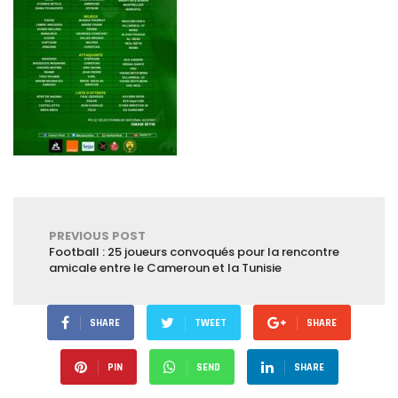
PREVIOUS POST
Football : 25 joueurs convoqués pour la rencontre
amicale entre le Cameroun et la Tunisie
SHARE
TWEET
SHARE
PIN
SEND
SHARE