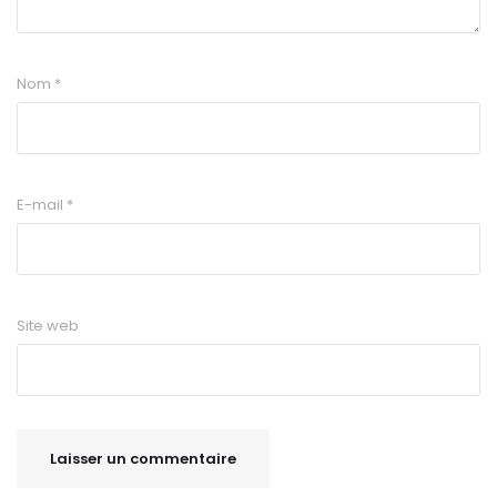
Nom
*
E-mail
*
Site web