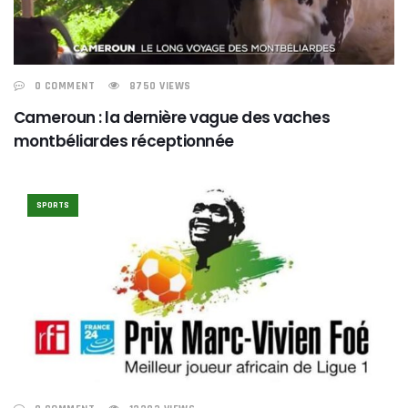
0 COMMENT
8750 VIEWS
Cameroun : la dernière vague des vaches
montbéliardes réceptionnée
SPORTS