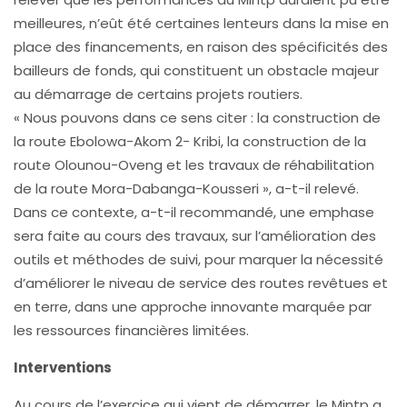
meilleures, n’eût été certaines lenteurs dans la mise en
place des financements, en raison des spécificités des
bailleurs de fonds, qui constituent un obstacle majeur
au démarrage de certains projets routiers.
« Nous pouvons dans ce sens citer : la construction de
la route Ebolowa-Akom 2- Kribi, la construction de la
route Olounou-Oveng et les travaux de réhabilitation
de la route Mora-Dabanga-Kousseri », a-t-il relevé.
Dans ce contexte, a-t-il recommandé, une emphase
sera faite au cours des travaux, sur l’amélioration des
outils et méthodes de suivi, pour marquer la nécessité
d’améliorer le niveau de service des routes revêtues et
en terre, dans une approche innovante marquée par
les ressources financières limitées.
Interventions
Au cours de l’exercice qui vient de démarrer, le Mintp a