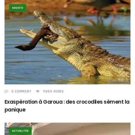
SOCIÉTE
0 COMMENT
11890 VIEWS
Exaspération à Garoua : des crocodiles sèment la
panique
ACTUALITÉS