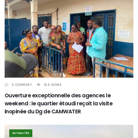
0 COMMENT
164 VIEWS
Ouverture exceptionnelle des agences le
weekend : le quartier étoudi reçoit la visite
inopinée du Dg de CAMWATER
ACTUALITÉS