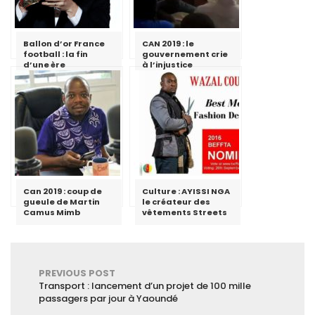
Ballon d’or France
CAN 2019 : le
football : la fin
gouvernement crie
d’une ère
à l’injustice
Can 2019 : coup de
Culture : AYISSI NGA
gueule de Martin
le créateur des
Camus Mimb
vêtements Streets
PREVIOUS POST
Transport : lancement d’un projet de 100 mille
passagers par jour à Yaoundé