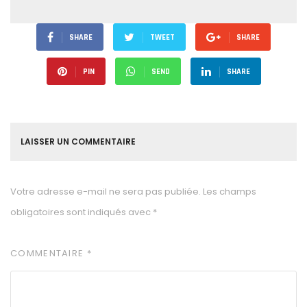
SHARE
TWEET
SHARE
PIN
SEND
SHARE
LAISSER UN COMMENTAIRE
Votre adresse e-mail ne sera pas publiée.
Les champs
obligatoires sont indiqués avec
*
COMMENTAIRE
*