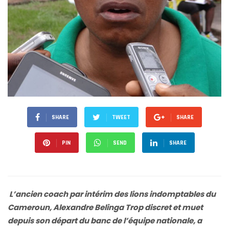
SHARE
TWEET
SHARE
PIN
SEND
SHARE
L’ancien coach par intérim des lions indomptables du
Cameroun, Alexandre Belinga Trop discret et muet
depuis son départ du banc de l’équipe nationale, a