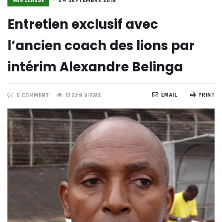
NON CLASSÉ
24 SEPTEMBRE 2018
Entretien exclusif avec
l’ancien coach des lions par
intérim Alexandre Belinga
EMAIL
PRINT
0 COMMENT
12229 VIEWS