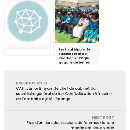
l’abcès au
Cameroun
Festival Mpo’o : le
succès total de
l’édition 2022 qui
augure de belles
perspectives
PREVIOUS POST
CAF : Junior Binyam, le chef de cabinet du
secrétaire général de la « Confédération Africaine
de Football » a jeté l’éponge.
NEXT POST
Plus d’un tiers des suicides de femmes dans le
monde ont lieu en Inde