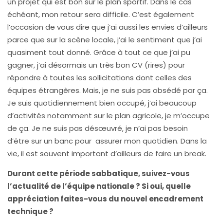
un projet qui est bon sur le plan sportif. Dans le cas
échéant, mon retour sera difficile. C’est également
l’occasion de vous dire que j’ai aussi les envies d’ailleurs
parce que sur la scène locale, j’ai le sentiment que j’ai
quasiment tout donné. Grâce à tout ce que j’ai pu
gagner, j’ai désormais un très bon CV (rires) pour
répondre à toutes les sollicitations dont celles des
équipes étrangères. Mais, je ne suis pas obsédé par ça.
Je suis quotidiennement bien occupé, j’ai beaucoup
d’activités notamment sur le plan agricole, je m’occupe
de ça. Je ne suis pas désœuvré, je n’ai pas besoin
d’être sur un banc pour assurer mon quotidien. Dans la
vie, il est souvent important d’ailleurs de faire un break.
Durant cette période sabbatique, suivez-vous
l’actualité de l’équipe nationale ? Si oui, quelle
appréciation faites-vous du nouvel encadrement
technique ?