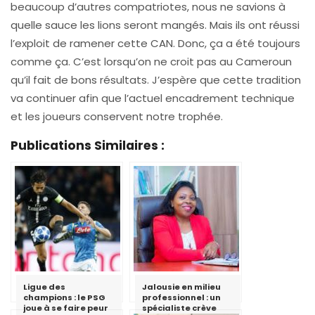
beaucoup d’autres compatriotes, nous ne savions à
quelle sauce les lions seront mangés. Mais ils ont réussi
l’exploit de ramener cette CAN. Donc, ça a été toujours
comme ça. C’est lorsqu’on ne croit pas au Cameroun
qu’il fait de bons résultats. J’espère que cette tradition
va continuer afin que l’actuel encadrement technique
et les joueurs conservent notre trophée.
Publications Similaires :
Ligue des
Jalousie en milieu
champions : le PSG
professionnel : un
joue à se faire peur
spécialiste crève