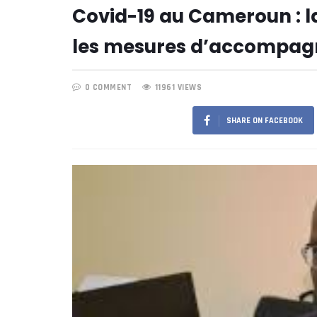
Covid-19 au Cameroun : l
les mesures d’accompagn
0 COMMENT
11961 VIEWS
SHARE ON FACEBOOK