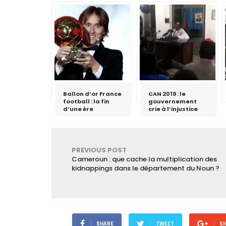
Ballon d’or France
CAN 2019 : le
football : la fin
gouvernement
d’une ère
crie à l’injustice
PREVIOUS POST
Cameroun : que cache la multiplication des
kidnappings dans le département du Noun ?
SHARE
TWEET
S