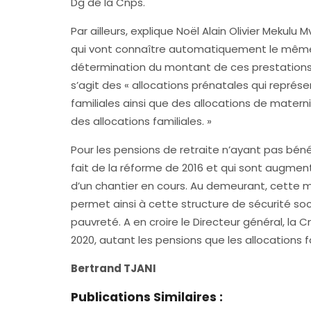
Dg de la Cnps.
Par ailleurs, explique Noël Alain Olivier Mekulu 
qui vont connaître automatiquement le même 
détermination du montant de ces prestations e
s’agit des « allocations prénatales qui représ
familiales ainsi que des allocations de materni
des allocations familiales. »
Pour les pensions de retraite n’ayant pas bén
fait de la réforme de 2016 et qui sont augment
d’un chantier en cours. Au demeurant, cette me
permet ainsi à cette structure de sécurité soc
pauvreté. A en croire le Directeur général, la 
2020, autant les pensions que les allocations 
Bertrand TJANI
Publications Similaires :