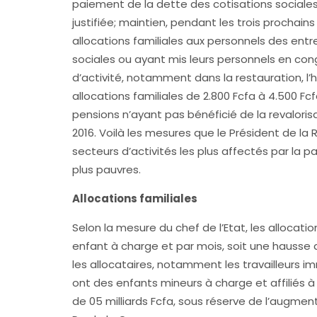
paiement de la dette des cotisations sociales 
justifiée; maintien, pendant les trois prochains
allocations familiales aux personnels des entr
sociales ou ayant mis leurs personnels en con
d’activité, notamment dans la restauration, l’
allocations familiales de 2.800 Fcfa à 4.500 
pensions n’ayant pas bénéficié de la revalori
2016. Voilà les mesures que le Président de la 
secteurs d’activités les plus affectés par la
plus pauvres.
Allocations familiales
Selon la mesure du chef de l’Etat, les allocati
enfant à charge et par mois, soit une hausse d
les allocataires, notamment les travailleurs im
ont des enfants mineurs à charge et affiliés à
de 05 milliards Fcfa, sous réserve de l’augmen