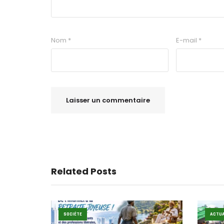
Nom
*
E-mail
*
Related Posts
SOCIÉTE
ACTUA