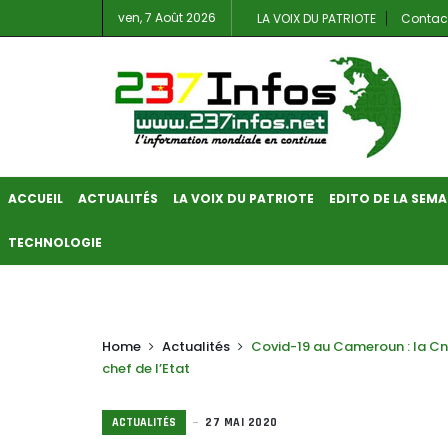
ven, 7 Août 2026
LA VOIX DU PATRIOTE
Contac
ACCUEIL
ACTUALITÉS
LA VOIX DU PATRIOTE
EDITO DE LA SEMA
TECHNOLOGIE
Home
Actualités
Covid-19 au Cameroun : la C
chef de l’Etat
ACTUALITÉS
27 MAI 2020