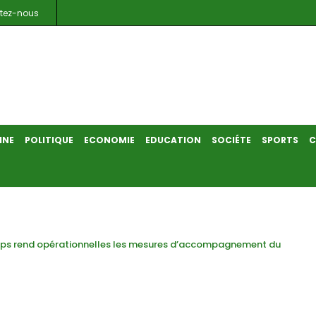
tez-nous
INE
POLITIQUE
ECONOMIE
EDUCATION
SOCIÉTE
SPORTS
C
nps rend opérationnelles les mesures d’accompagnement du