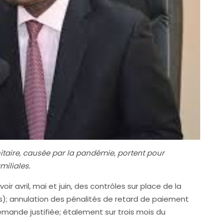
nitaire, causée par la pandémie, portent pour
miliales.
ir avril, mai et juin, des contrôles sur place de la
); annulation des pénalités de retard de paiement
emande justifiée; étalement sur trois mois du