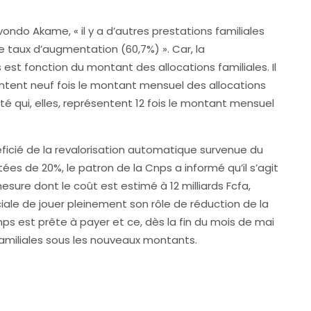
Mvondo Akame, « il y a d’autres prestations familiales
taux d’augmentation (60,7%) ». Car, la
st fonction du montant des allocations familiales. Il
entent neuf fois le montant mensuel des allocations
té qui, elles, représentent 12 fois le montant mensuel
éficié de la revalorisation automatique survenue du
ées de 20%, le patron de la Cnps a informé qu’il s’agit
sure dont le coût est estimé à 12 milliards Fcfa,
iale de jouer pleinement son rôle de réduction de la
Cnps est prête à payer et ce, dès la fin du mois de mai
familiales sous les nouveaux montants.