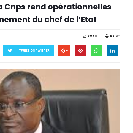
a Cnps rend opérationnelles
ement du chef de l’Etat
EMAIL
PRINT
TWEET ON TWITTER