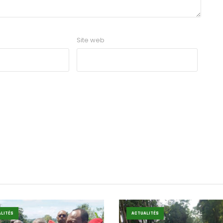
Site web
LITÉS
ACTUALITÉS