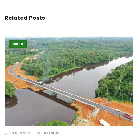
Related Posts
SOCIÉTE
0 COMMENT
481 VIEWS