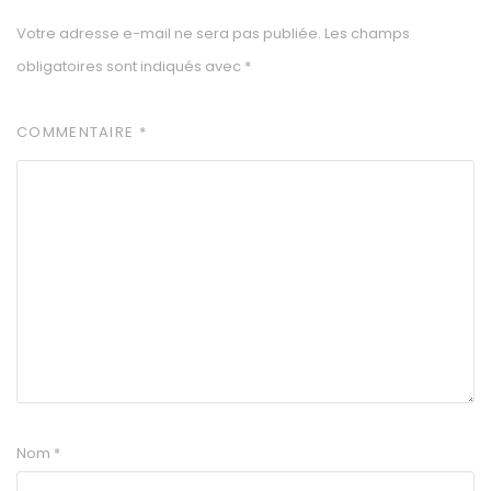
Votre adresse e-mail ne sera pas publiée.
Les champs
obligatoires sont indiqués avec
*
COMMENTAIRE
*
Nom
*