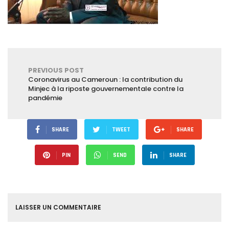
PREVIOUS POST
Coronavirus au Cameroun : la contribution du
Minjec à la riposte gouvernementale contre la
pandémie
SHARE
TWEET
SHARE
PIN
SEND
SHARE
LAISSER UN COMMENTAIRE