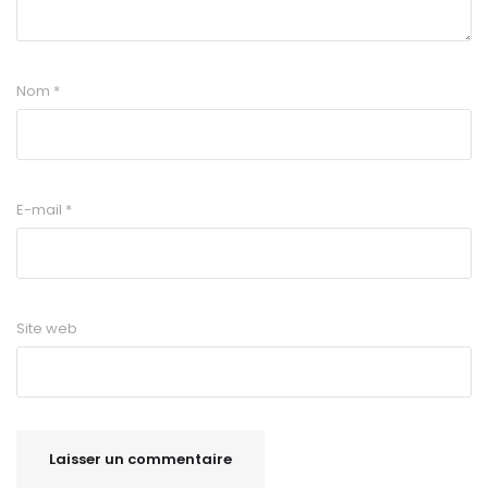
Nom
*
E-mail
*
Site web