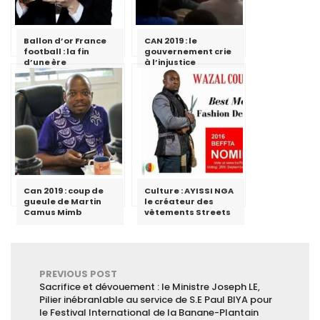
Ballon d’or France
CAN 2019 : le
football : la fin
gouvernement crie
d’une ère
à l’injustice
Can 2019 : coup de
Culture : AYISSI NGA
gueule de Martin
le créateur des
Camus Mimb
vêtements Streets
PREVIOUS POST
Sacrifice et dévouement : le Ministre Joseph LE,
Pilier inébranlable au service de S.E Paul BIYA pour
le Festival International de la Banane-Plantain