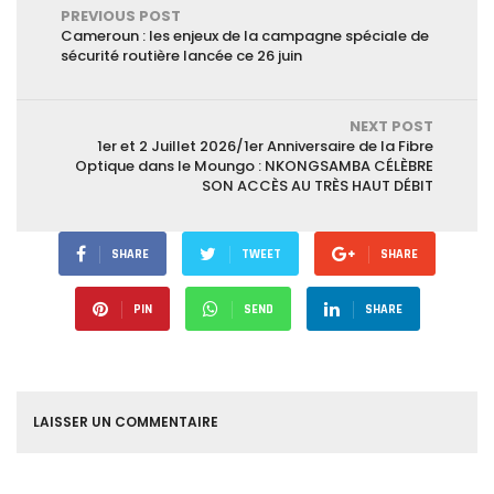
PREVIOUS POST
Cameroun : les enjeux de la campagne spéciale de
sécurité routière lancée ce 26 juin
NEXT POST
1er et 2 Juillet 2026/1er Anniversaire de la Fibre
Optique dans le Moungo : NKONGSAMBA CÉLÈBRE
SON ACCÈS AU TRÈS HAUT DÉBIT
SHARE
TWEET
SHARE
PIN
SEND
SHARE
LAISSER UN COMMENTAIRE