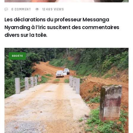
0 COMMENT
12489 VIEWS
Les déclarations du professeur Messanga
Nyamding à l’Iric suscitent des commentaires
divers sur la toile.
SOCIÉTE