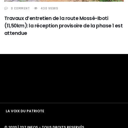
0 COMMENT
430 VIEWS
Travaux d’entretien de la route Mossé-Iboti
(11,50km): la réception provisoire de la phase 1 est
attendue
LA VOIX DU PATRIOTE
© 2020 | 237 INFOS - TOUS DROITS RESERVÉS