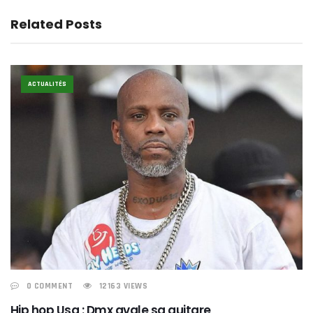
Related Posts
ACTUALITÉS
0 COMMENT
12163 VIEWS
Hip hop Usa : Dmx avale sa guitare