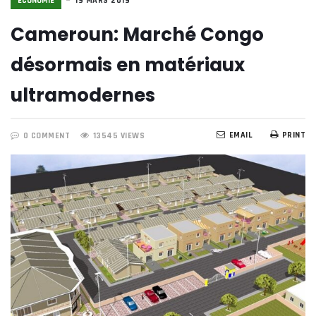
ECONOMIE
19 MARS 2019
Cameroun: Marché Congo
désormais en matériaux
ultramodernes
EMAIL
PRINT
0 COMMENT
13545 VIEWS