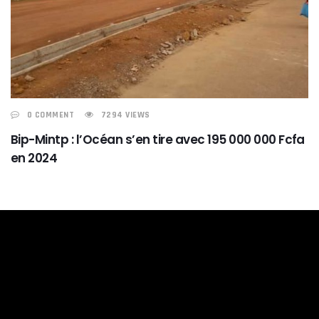
0 COMMENT
7294 VIEWS
Bip-Mintp : l’Océan s’en tire avec 195 000 000 Fcfa
en 2024