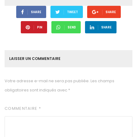
SHARE
TWEET
SHARE
PIN
SEND
SHARE
LAISSER UN COMMENTAIRE
Votre adresse e-mail ne sera pas publiée.
Les champs
obligatoires sont indiqués avec
*
COMMENTAIRE
*