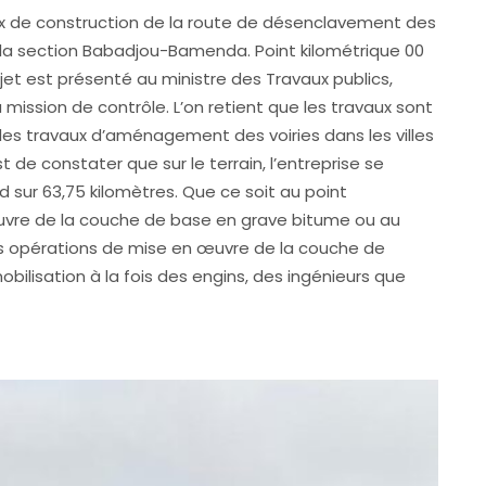
ux de construction de la route de désenclavement des
e la section Babadjou-Bamenda. Point kilométrique 00
et est présenté au ministre des Travaux publics,
mission de contrôle. L’on retient que les travaux sont
 les travaux d’aménagement des voiries dans les villes
 de constater que sur le terrain, l’entreprise se
end sur 63,75 kilomètres. Que ce soit au point
 œuvre de la couche de base en grave bitume ou au
 des opérations de mise en œuvre de la couche de
obilisation à la fois des engins, des ingénieurs que