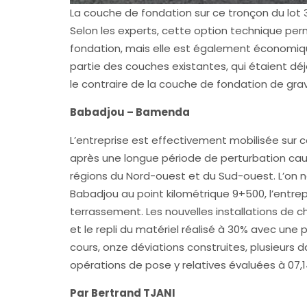
La couche de fondation sur ce tronçon du lot 
Selon les experts, cette option technique pe
fondation, mais elle est également économiqu
partie des couches existantes, qui étaient d
le contraire de la couche de fondation de grav
Babadjou – Bamenda
L’entreprise est effectivement mobilisée sur ce
après une longue période de perturbation causé
régions du Nord-ouest et du Sud-ouest. L’on no
Babadjou au point kilométrique 9+500, l’entrep
terrassement. Les nouvelles installations de c
et le repli du matériel réalisé à 30% avec une 
cours, onze déviations construites, plusieurs d
opérations de pose y relatives évaluées à 07,
Par Bertrand TJANI