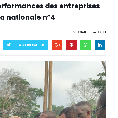
erformances des entreprises
la nationale n°4
EMAIL
PRINT
TWEET ON TWITTER