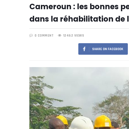
Cameroun : les bonnes p
dans la réhabilitation de 
0 COMMENT
12462 VIEWS
SHARE ON FACEBOOK