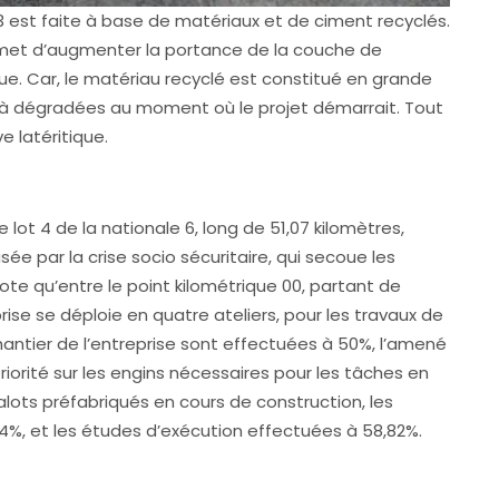
3 est faite à base de matériaux et de ciment recyclés.
rmet d’augmenter la portance de la couche de
e. Car, le matériau recyclé est constitué en grande
éjà dégradées au moment où le projet démarrait. Tout
e latéritique.
 lot 4 de la nationale 6, long de 51,07 kilomètres,
e par la crise socio sécuritaire, qui secoue les
te qu’entre le point kilométrique 00, partant de
rise se déploie en quatre ateliers, pour les travaux de
hantier de l’entreprise sont effectuées à 50%, l’amené
priorité sur les engins nécessaires pour les tâches en
alots préfabriqués en cours de construction, les
14%, et les études d’exécution effectuées à 58,82%.