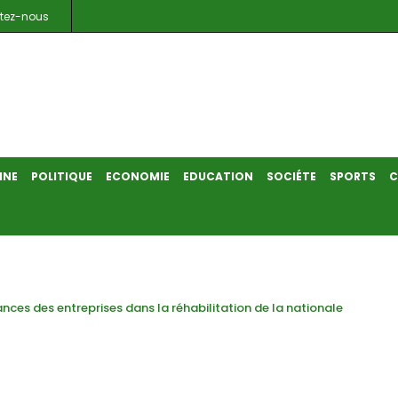
tez-nous
INE
POLITIQUE
ECONOMIE
EDUCATION
SOCIÉTE
SPORTS
C
ces des entreprises dans la réhabilitation de la nationale