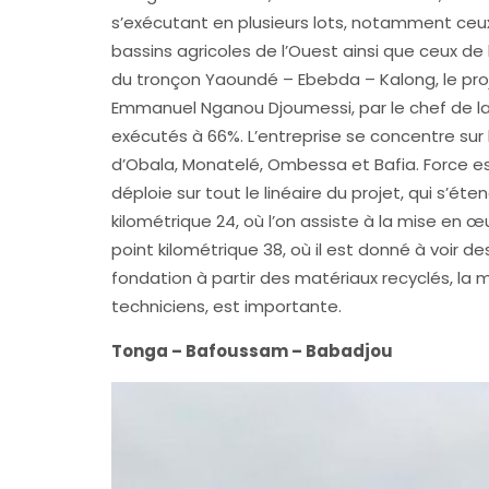
s’exécutant en plusieurs lots, notamment ce
bassins agricoles de l’Ouest ainsi que ceux d
du tronçon Yaoundé – Ebebda – Kalong, le proj
Emmanuel Nganou Djoumessi, par le chef de la 
exécutés à 66%. L’entreprise se concentre sur
d’Obala, Monatelé, Ombessa et Bafia. Force est
déploie sur tout le linéaire du projet, qui s’ét
kilométrique 24, où l’on assiste à la mise en
point kilométrique 38, où il est donné à voir
fondation à partir des matériaux recyclés, la m
techniciens, est importante.
Tonga – Bafoussam – Babadjou