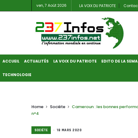
ven, 7 Août 2026
LA VOIX DU PATRIOTE
Contac
ACCUEIL
ACTUALITÉS
LA VOIX DU PATRIOTE
EDITO DE LA SEMA
TECHNOLOGIE
Home
Sociéte
Cameroun : les bonnes performan
n°4
SOCIÉTE
18 MARS 2020