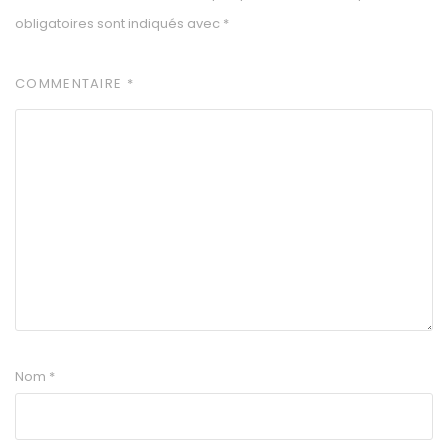
obligatoires sont indiqués avec
*
COMMENTAIRE
*
Nom
*