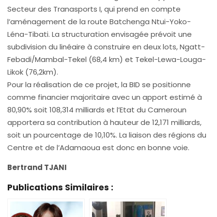
Secteur des Tranasports I, qui prend en compte
l’aménagement de la route Batchenga Ntui-Yoko-
Léna-Tibati. La structuration envisagée prévoit une
subdivision du linéaire à construire en deux lots, Ngatt-
Febadi/Mambal-Tekel (68,4 km) et Tekel-Lewa-Louga-
Likok (76,2km).
Pour la réalisation de ce projet, la BID se positionne
comme financier majoritaire avec un apport estimé à
80,90% soit 108,314 milliards et l’Etat du Cameroun
apportera sa contribution à hauteur de 12,171 milliards,
soit un pourcentage de 10,10%. La liaison des régions du
Centre et de l’Adamaoua est donc en bonne voie.
Bertrand TJANI
Publications Similaires :