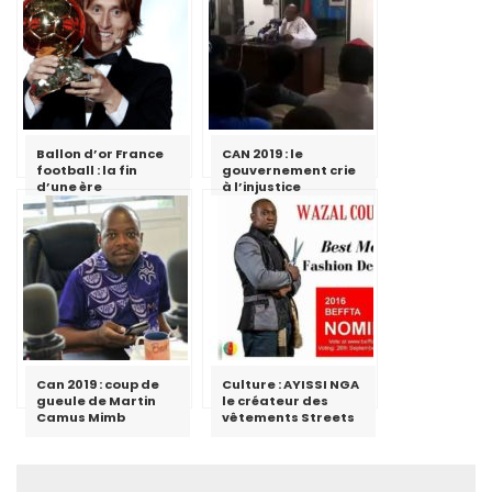
Ballon d’or France
CAN 2019 : le
football : la fin
gouvernement crie
d’une ère
à l’injustice
Can 2019 : coup de
Culture : AYISSI NGA
gueule de Martin
le créateur des
Camus Mimb
vêtements Streets