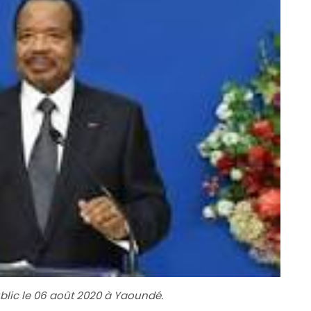
lic le 06 août 2020 à Yaoundé.