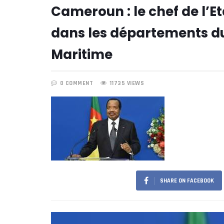
Cameroun : le chef de l’Eta
dans les départements d
Maritime
0 COMMENT
11735 VIEWS
SHARE ON FACEBOOK