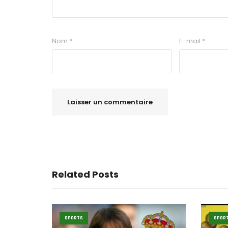
Nom
*
E-mail
*
Related Posts
SPORTS
SPOR