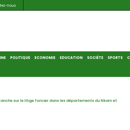
tez-nous
INE
POLITIQUE
ECONOMIE
EDUCATION
SOCIÉTE
SPORTS
C
planche sur le litige foncier dans les départements du Nkam et