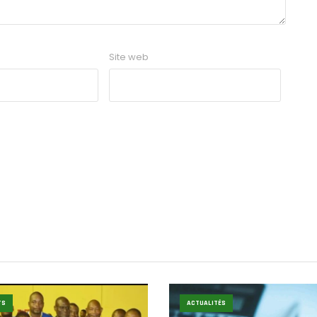
Site web
TS
ACTUALITÉS