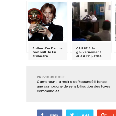
Ballon d’or France
CAN 2019 : le
football : la fin
gouvernement
d’une ère
crie à l’injustice
PREVIOUS POST
Cameroun : la mairie de Yaoundé II lance
une campagne de sensibilisation des taxes
communales
SHARE
TWEET
S