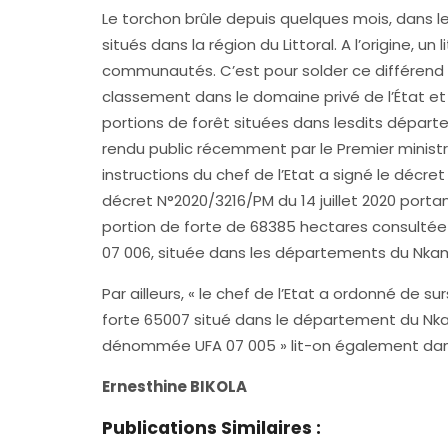
Le torchon brûle depuis quelques mois, dans
situés dans la région du Littoral. A l’origine, un 
communautés. C’est pour solder ce différend 
classement dans le domaine privé de l’État e
portions de forêt situées dans lesdits départ
rendu public récemment par le Premier ministr
instructions du chef de l’Etat a signé le décr
décret N°2020/3216/PM du 14 juillet 2020 port
portion de forte de 68385 hectares consult
07 006, située dans les départements du Nkam 
Par ailleurs, « le chef de l’Etat a ordonné de 
forte 65007 situé dans le département du Nk
dénommée UFA 07 005 » lit-on également da
Ernesthine BIKOLA
Publications Similaires :