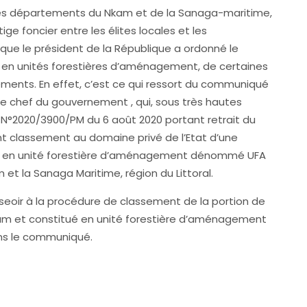
 les départements du Nkam et de la Sanaga-maritime,
litige foncier entre les élites locales et les
que le président de la République a ordonné le
t en unités forestières d’aménagement, de certaines
ements. En effet, c’est ce qui ressort du communiqué
e chef du gouvernement , qui, sous très hautes
et N°2020/3900/PM du 6 août 2020 portant retrait du
ant classement au domaine privé de l’Etat d’une
ée en unité forestière d’aménagement dénommé UFA
et la Sanaga Maritime, région du Littoral.
surseoir à la procédure de classement de la portion de
am et constitué en unité forestière d’aménagement
ns le communiqué.