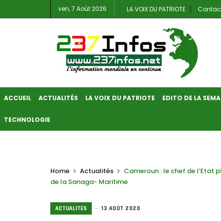
ven, 7 Août 2026
LA VOIX DU PATRIOTE
Contac
ACCUEIL
ACTUALITÉS
LA VOIX DU PATRIOTE
EDITO DE LA SEMA
TECHNOLOGIE
Home
Actualités
Cameroun : le chef de l’Etat 
de la Sanaga- Maritime
ACTUALITÉS
13 AOÛT 2020