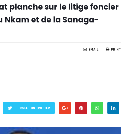
t planche sur le litige foncier
u Nkam et de la Sanaga-
EMAIL
PRINT
TWEET ON TWITTER