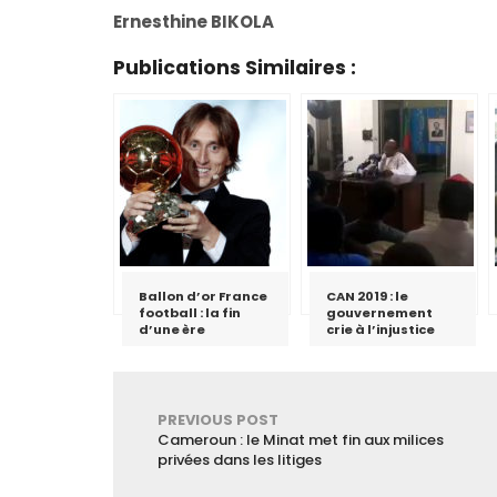
Ernesthine BIKOLA
Publications Similaires :
Ballon d’or France
CAN 2019 : le
football : la fin
gouvernement
d’une ère
crie à l’injustice
PREVIOUS POST
Cameroun : le Minat met fin aux milices
privées dans les litiges