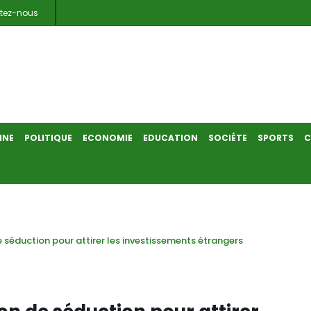
tez-nous
INE
POLITIQUE
ECONOMIE
EDUCATION
SOCIÉTE
SPORTS
C
e séduction pour attirer les investissements étrangers