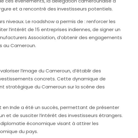
de ces événements, la délégation camerounaise a
gure et a rencontré des investisseurs potentiels.
rs niveaux. Le roadshow a permis de : renforcer les
ter l’intérêt de 15 entreprises indiennes, de signer un
nufacturers Association, d’obtenir des engagements
ets au Cameroun.
e valoriser l’image du Cameroun, d’établir des
s investissements concrets. Cette dynamique de
nt stratégique du Cameroun sur la scène des
et en Inde a été un succès, permettant de présenter
et de susciter l’intérêt des investisseurs étrangers.
e diplomatie économique visant à attirer les
omique du pays.