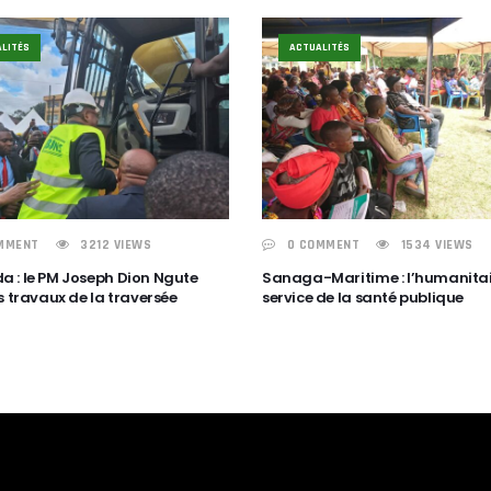
LITÉS
ACTUALITÉS
MMENT
3212 VIEWS
0 COMMENT
1534 VIEWS
 : le PM Joseph Dion Ngute
Sanaga-Maritime : l’humanitai
s travaux de la traversée
service de la santé publique