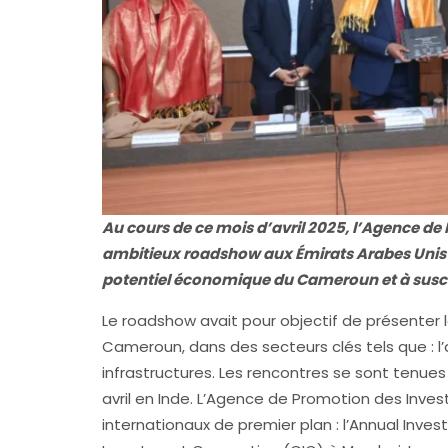
Au cours de ce mois d’avril 2025, l’Agence d
ambitieux roadshow aux Émirats Arabes Unis et 
potentiel économique du Cameroun et à susciter
Le roadshow avait pour objectif de présenter
Cameroun, dans des secteurs clés tels que : l’agr
infrastructures. Les rencontres se sont tenues d
avril en Inde. L’Agence de Promotion des Inve
internationaux de premier plan : l’Annual Inve