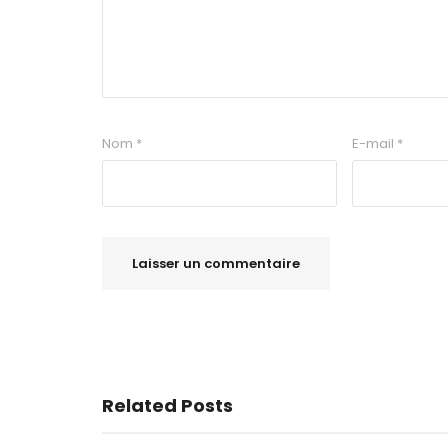
Nom
*
E-mail
*
Related Posts