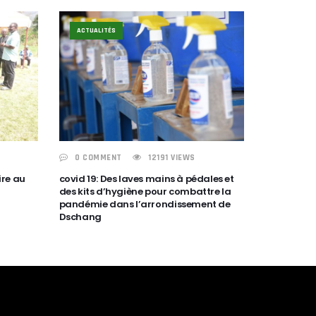
ACTUALITÉS
0 COMMENT
12191 VIEWS
re au
covid 19: Des laves mains à pédales et
des kits d’hygiène pour combattre la
pandémie dans l’arrondissement de
Dschang