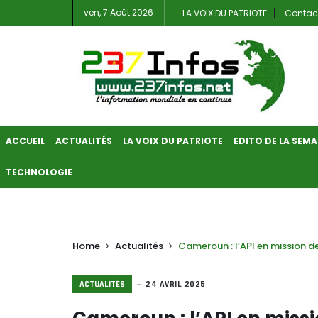
ven, 7 Août 2026
LA VOIX DU PATRIOTE
Contac
ACCUEIL
ACTUALITÉS
LA VOIX DU PATRIOTE
EDITO DE LA SEMA
TECHNOLOGIE
Home
Actualités
Cameroun : l’API en mission d
ACTUALITÉS
24 AVRIL 2025