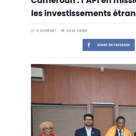
Cameroun : l’API en missi
les investissements étra
0 COMMENT
4536 VIEWS
SHARE ON FACEBOOK