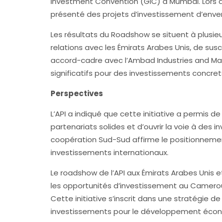
Investment Convention (GIC) à Mumbai. Lors 
présenté des projets d’investissement d’enver
Les résultats du Roadshow se situent à plusieu
relations avec les Émirats Arabes Unis, de susci
accord-cadre avec l’Ambad Industries and Ma
significatifs pour des investissements concr
Perspectives
L’API a indiqué que cette initiative a permis d
partenariats solides et d’ouvrir la voie à de
coopération Sud-Sud affirme le positionneme
investissements internationaux.
Le roadshow de l’API aux Émirats Arabes Unis 
les opportunités d’investissement au Cameroun 
Cette initiative s’inscrit dans une stratégie d
investissements pour le développement écon