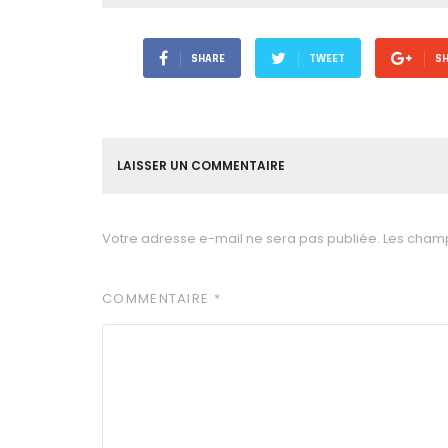
SHARE
TWEET
S
LAISSER UN COMMENTAIRE
Votre adresse e-mail ne sera pas publiée.
Les champ
COMMENTAIRE
*