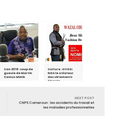
Can 2019 : coup de
Culture : AYISSI
gueule de Martin
NGA le créateur
Camus Mimb
des vêtements
Streets
NEXT POST
CNPS Cameroun : les accidents du travail et
les maladies professionnelles