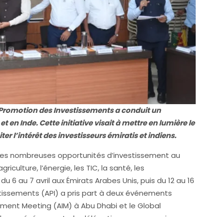
e Promotion des Investissements a conduit un
en Inde. Cette initiative visait à mettre en lumière le
 l’intérêt des investisseurs émiratis et indiens.
 les nombreuses opportunités d’investissement au
iculture, l’énergie, les TIC, la santé, les
u 6 au 7 avril aux Émirats Arabes Unis, puis du 12 au 16
stissements (API) a pris part à deux événements
stment Meeting (AIM) à Abu Dhabi et le Global