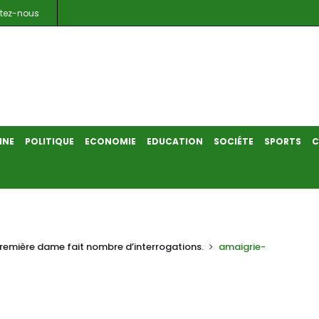
tez-nous
INE
POLITIQUE
ECONOMIE
EDUCATION
SOCIÉTE
SPORTS
C
première dame fait nombre d’interrogations.
amaigrie-