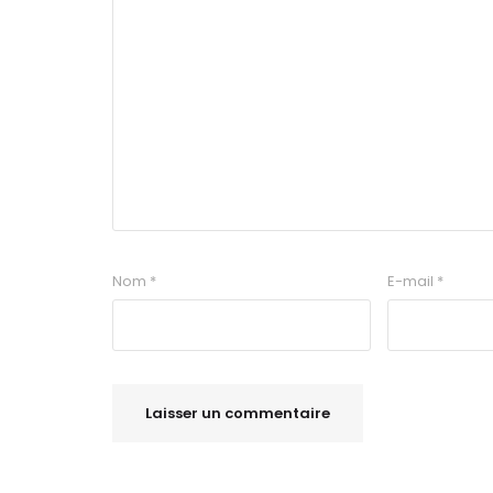
Nom
*
E-mail
*