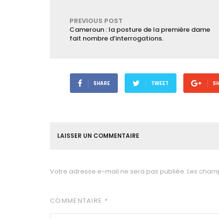
PREVIOUS POST
Cameroun : la posture de la première dame
fait nombre d’interrogations.
SHARE
TWEET
S
LAISSER UN COMMENTAIRE
Votre adresse e-mail ne sera pas publiée.
Les champ
COMMENTAIRE
*