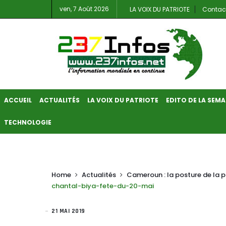
ven, 7 Août 2026
LA VOIX DU PATRIOTE
Contac
ACCUEIL
ACTUALITÉS
LA VOIX DU PATRIOTE
EDITO DE LA SEMA
TECHNOLOGIE
Home
Actualités
Cameroun : la posture de la 
chantal-biya-fete-du-20-mai
21 MAI 2019