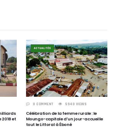
ACTUALITÉS
0 COMMENT
5940 VIEWS
milliards
Célébration de la femme rurale : le
 2018 et
Moungo-capitale d’un jour-accueille
tout le Littoral à Éboné