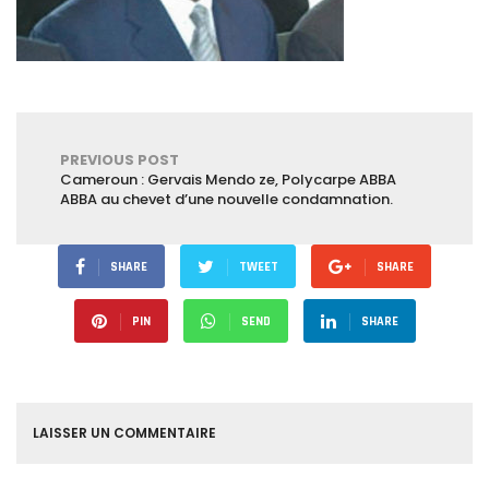
PREVIOUS POST
Cameroun : Gervais Mendo ze, Polycarpe ABBA
ABBA au chevet d’une nouvelle condamnation.
SHARE
TWEET
SHARE
PIN
SEND
SHARE
LAISSER UN COMMENTAIRE