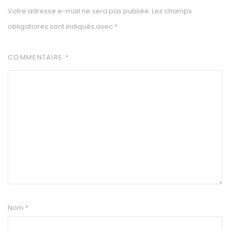
Votre adresse e-mail ne sera pas publiée.
Les champs
obligatoires sont indiqués avec
*
COMMENTAIRE
*
Nom
*