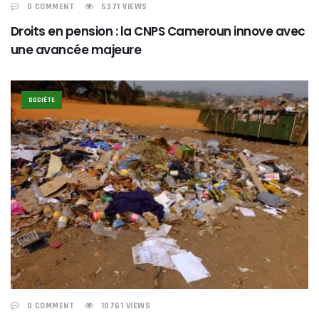
0 COMMENT
5371 VIEWS
Droits en pension : la CNPS Cameroun innove avec
une avancée majeure
SOCIÉTE
0 COMMENT
10761 VIEWS