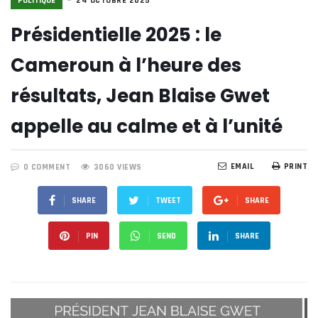
POLITIQUE
24 OCTOBRE 2025
Présidentielle 2025 : le
Cameroun à l’heure des
résultats, Jean Blaise Gwet
appelle au calme et à l’unité
EMAIL
PRINT
0 COMMENT
3060 VIEWS
SHARE
TWEET
SHARE
PIN
SEND
SHARE