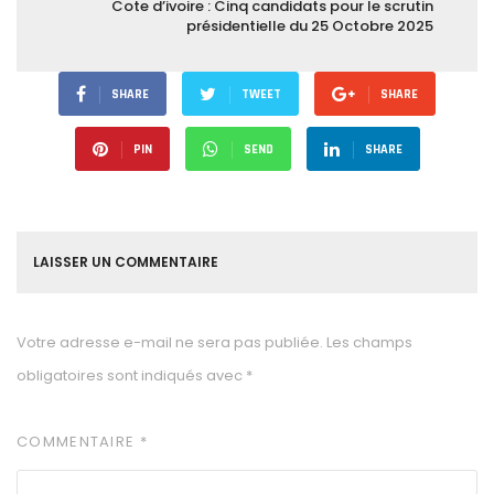
Cote d’ivoire : Cinq candidats pour le scrutin
présidentielle du 25 Octobre 2025
SHARE
TWEET
SHARE
PIN
SEND
SHARE
LAISSER UN COMMENTAIRE
Votre adresse e-mail ne sera pas publiée.
Les champs
obligatoires sont indiqués avec
*
COMMENTAIRE
*