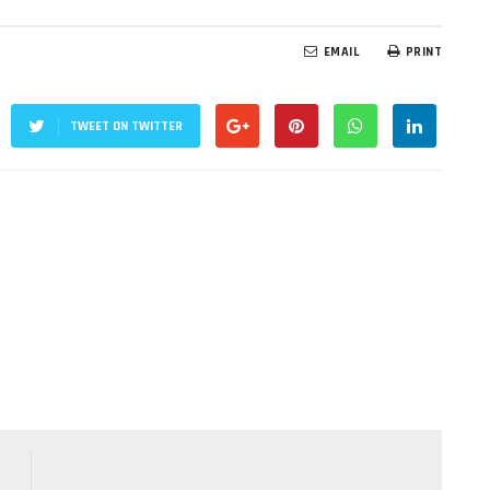
EMAIL
PRINT
TWEET ON TWITTER