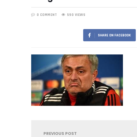
0 COMMENT
590 VIEWS
SHARE ON FACEBOOK
PREVIOUS POST