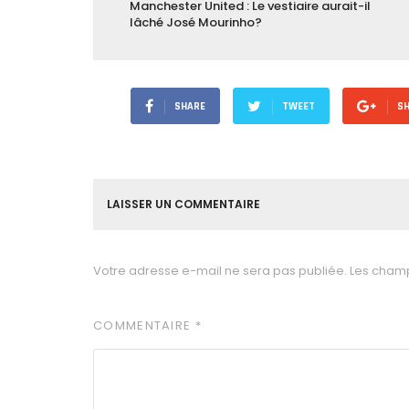
Manchester United : Le vestiaire aurait-il
lâché José Mourinho?
SHARE
TWEET
S
LAISSER UN COMMENTAIRE
Votre adresse e-mail ne sera pas publiée.
Les champ
COMMENTAIRE
*