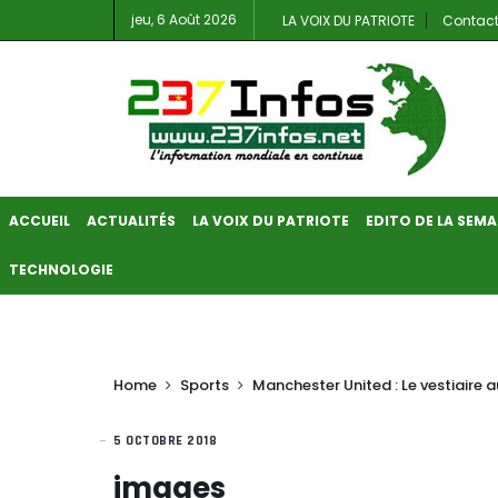
jeu, 6 Août 2026
LA VOIX DU PATRIOTE
Contac
ACCUEIL
ACTUALITÉS
LA VOIX DU PATRIOTE
EDITO DE LA SEMA
TECHNOLOGIE
Home
Sports
Manchester United : Le vestiaire 
5 OCTOBRE 2018
images