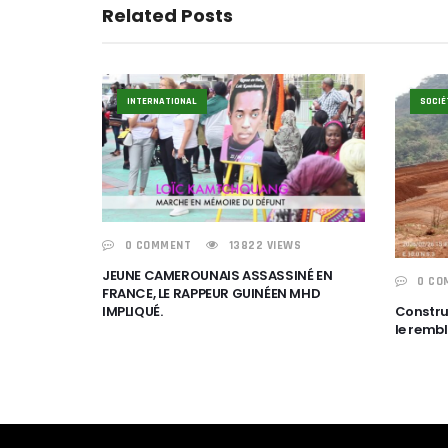
Related Posts
INTERNATIONAL
SOCIÉ
0 COMMENT
13822 VIEWS
JEUNE CAMEROUNAIS ASSASSINÉ EN
0 CO
FRANCE, LE RAPPEUR GUINÉEN MHD
IMPLIQUÉ.
Construc
le rembl