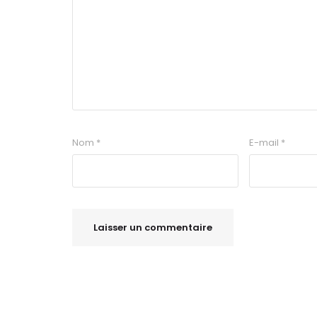
Nom
*
E-mail
*