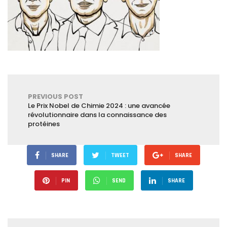
PREVIOUS POST
Le Prix Nobel de Chimie 2024 : une avancée
révolutionnaire dans la connaissance des
protéines
SHARE
TWEET
SHARE
PIN
SEND
SHARE