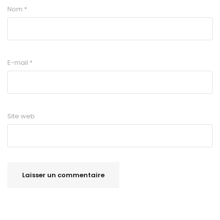
Nom
*
E-mail
*
Site web