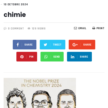
10 OCTOBRE 2024
chimie
EMAIL
PRINT
0 COMMENT
129 VIEWS
SHARE
TWEET
SHARE
PIN
SEND
SHARE