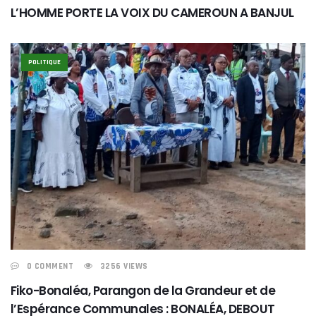
L’HOMME PORTE LA VOIX DU CAMEROUN A BANJUL
POLITIQUE
0 COMMENT
3256 VIEWS
Fiko-Bonaléa, Parangon de la Grandeur et de
l’Espérance Communales : BONALÉA, DEBOUT