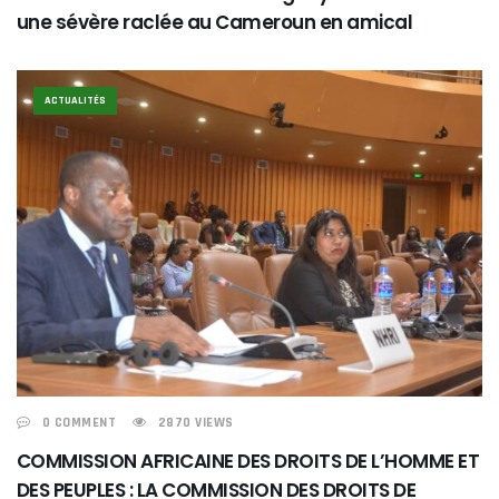
une sévère raclée au Cameroun en amical
ACTUALITÉS
0 COMMENT
2870 VIEWS
COMMISSION AFRICAINE DES DROITS DE L’HOMME ET
DES PEUPLES : LA COMMISSION DES DROITS DE