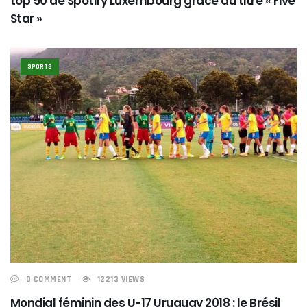
top 50 de Spotify Luxembourg grâce au titre « Five
Star »
SPORTS
0 COMMENT
12213 VIEWS
Mondial féminin des U-17 Uruguay 2018 : le Brésil