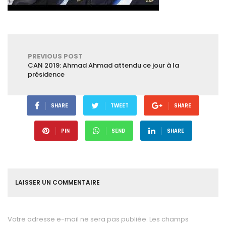
PREVIOUS POST
CAN 2019: Ahmad Ahmad attendu ce jour à la
présidence
SHARE
TWEET
SHARE
PIN
SEND
SHARE
LAISSER UN COMMENTAIRE
Votre adresse e-mail ne sera pas publiée.
Les champs