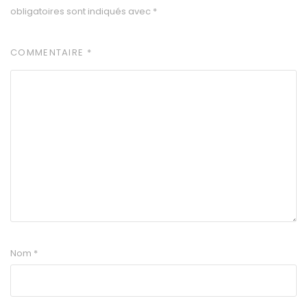
obligatoires sont indiqués avec
*
COMMENTAIRE
*
Nom
*