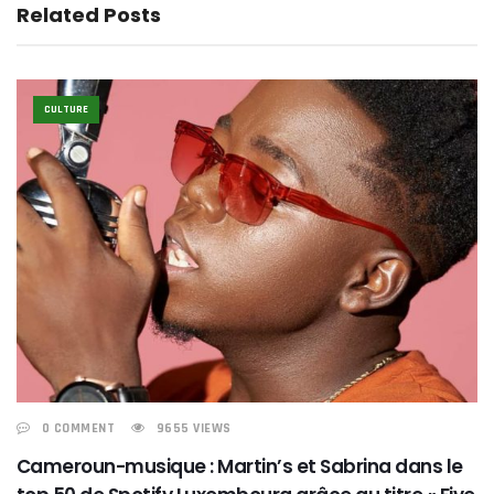
Related Posts
CULTURE
0 COMMENT
9655 VIEWS
Cameroun-musique : Martin’s et Sabrina dans le