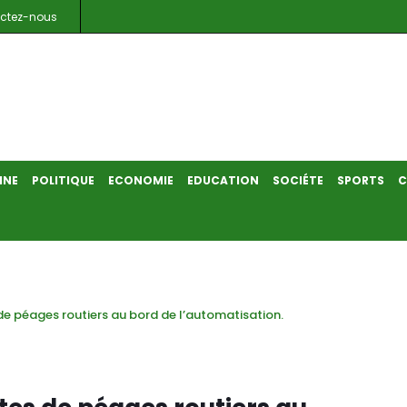
ctez-nous
INE
POLITIQUE
ECONOMIE
EDUCATION
SOCIÉTE
SPORTS
C
e péages routiers au bord de l’automatisation.