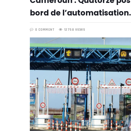
Cameroun : Quatorze post
bord de l’automatisation.
0 COMMENT
12758 VIEWS