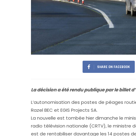
SHARE ON FACEBOOK
La décision a été rendu publique par le billet
L’autonomisation des postes de péages routi
Razel BEC et EGIS Projects SA.
La nouvelle est tombée hier dimanche le mini
radio télévision nationale (CRTV), le ministre
est de rentabiliser davantage les 14 postes de