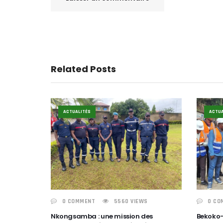
Related Posts
ACTUALITÉS
ACTUA
0 COMMENT
5560 VIEWS
0 CO
Nkongsamba : une mission des
Bekoko-