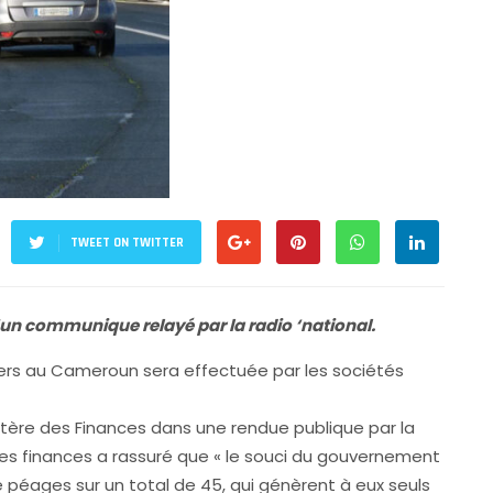
TWEET ON TWITTER
 d’un communique relayé par la radio ‘national.
ers au Cameroun sera effectuée par les sociétés
stère des Finances dans une rendue publique par la
 des finances a rassuré que « le souci du gouvernement
 péages sur un total de 45, qui génèrent à eux seuls