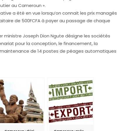
utier au Cameroun ».
iative a été en vue lorsqu’on connait les prix managés
aitaire de 500FCFA à payer au passage de chaque
er ministre Joseph Dion Ngute désigne les sociétés
enariat pour la conception, le financement, la
t la maintenance de 14 postes de péages automatiques