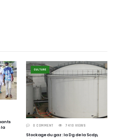
CULTURE
nants
0 COMMENT
7410 VIEWS
 la
Stockage du gaz : la Dg de la Scdp,