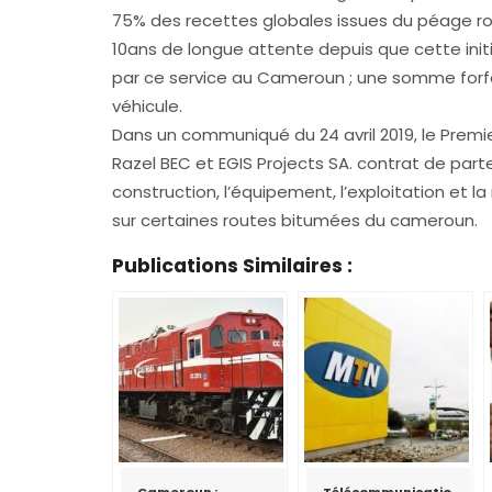
75% des recettes globales issues du péage ro
10ans de longue attente depuis que cette init
par ce service au Cameroun ; une somme forf
véhicule.
Dans un communiqué du 24 avril 2019, le Premi
Razel BEC et EGIS Projects SA. contrat de part
construction, l’équipement, l’exploitation e
sur certaines routes bitumées du cameroun.
Publications Similaires :