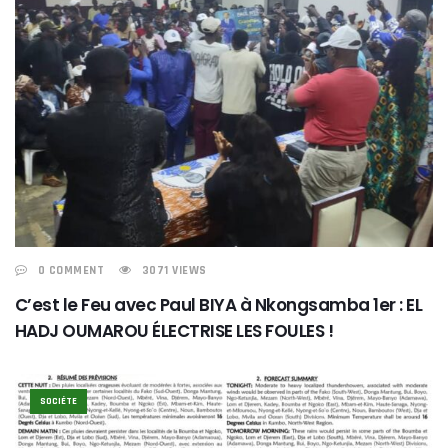
0 COMMENT
3071 VIEWS
C’est le Feu avec Paul BIYA à Nkongsamba 1er : EL
HADJ OUMAROU ÉLECTRISE LES FOULES !
SOCIÉTE