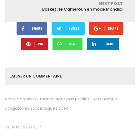
NEXT POST
Basket : le Cameroun en mode Mondial
SHARE
TWEET
SHARE
PIN
SEND
SHARE
LAISSER UN COMMENTAIRE
Votre adresse e-mail ne sera pas publiée.
Les champs
obligatoires sont indiqués avec
*
COMMENTAIRE
*