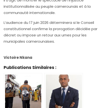
il s’agit de montrer le spectacle de l’injustice
institutionnalisée au peuple camerounais et à la
communauté internationale.
L’audience du 17 juin 2026 déterminera si le Conseil
constitutionnel confirme la prorogation décidée par
décret ou impose un retour aux urnes pour les
municipales camerounaises.
Victoire Nkana
Publications Similaires :