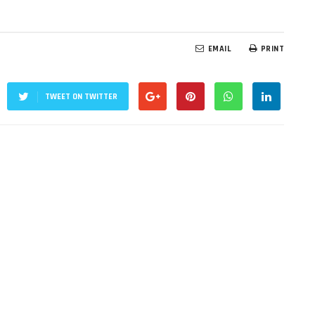
EMAIL
PRINT
TWEET ON TWITTER