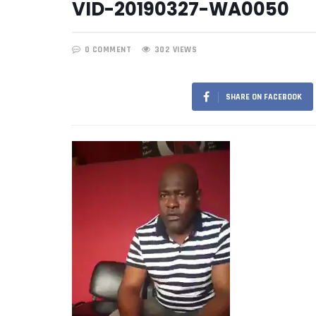
VID-20190327-WA0050
0 COMMENT
302 VIEWS
SHARE ON FACEBOOK