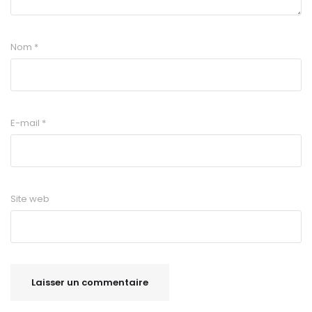
Nom
*
E-mail
*
Site web