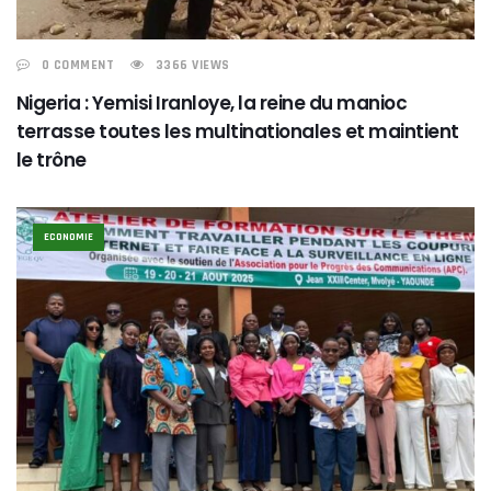
0 COMMENT
3366 VIEWS
Nigeria : Yemisi Iranloye, la reine du manioc
terrasse toutes les multinationales et maintient
le trône
ECONOMIE