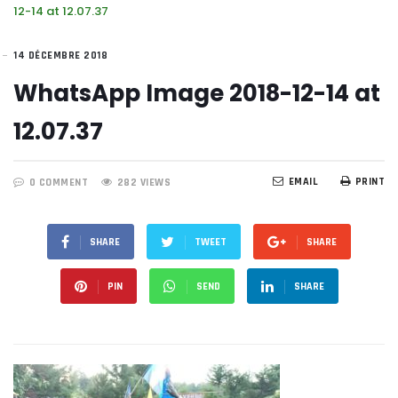
12-14 at 12.07.37
14 DÉCEMBRE 2018
WhatsApp Image 2018-12-14 at
12.07.37
EMAIL
PRINT
0 COMMENT
282 VIEWS
SHARE
TWEET
SHARE
PIN
SEND
SHARE