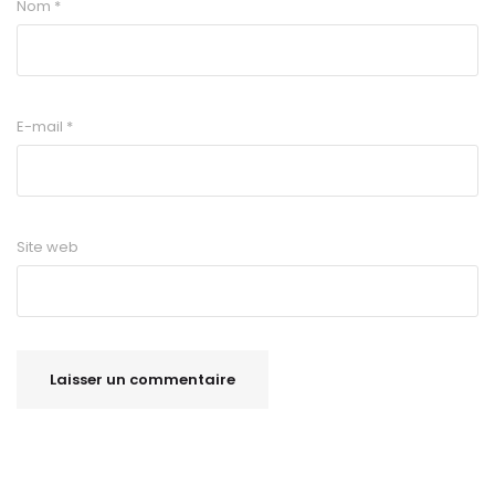
Nom
*
E-mail
*
Site web