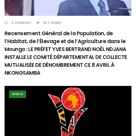
0 COMMENT
927 VIEWS
Recensement Général de la Population, de
l’Habitat, de l’Élevage et de l’Agriculture dans le
Moungo : LE PRÉFET YVES BERTRAND NOËL NDJANA
INSTALLE LE COMITÉ DÉPARTEMENTAL DE COLLECTE
MUTUALISÉE DE DÉNOMBREMENT CE 8 AVRIL À
NKONGSAMBA
SPORTS