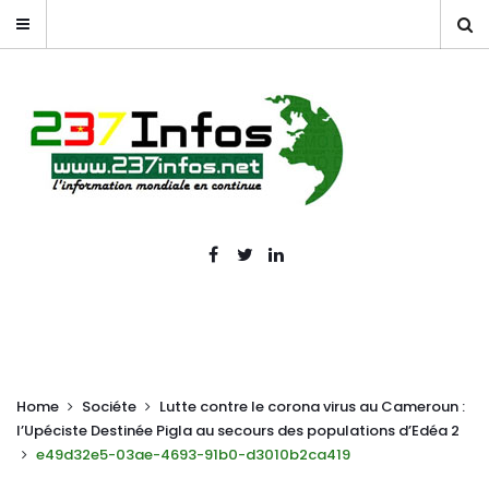
Home
Sociéte
Lutte contre le corona virus au Cameroun :
l’Upéciste Destinée Pigla au secours des populations d’Edéa 2
e49d32e5-03ae-4693-91b0-d3010b2ca419