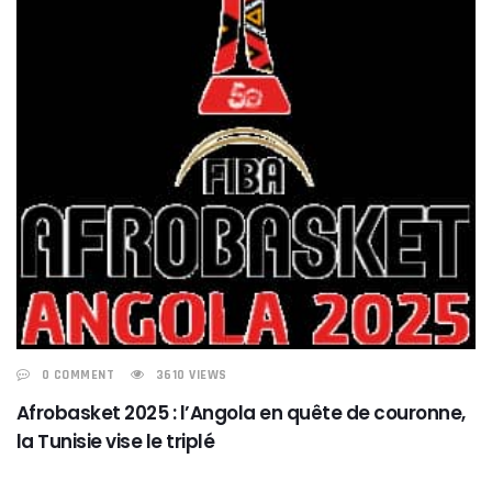
0 COMMENT
3610 VIEWS
Afrobasket 2025 : l’Angola en quête de couronne,
la Tunisie vise le triplé