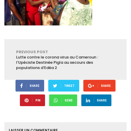
PREVIOUS POST
Lutte contre le corona virus au Cameroun :
l’Upéciste Destinée Pigla au secours des
populations d’Edéa 2
SHARE
TWEET
SHARE
PIN
SEND
SHARE
LAISSER UN COMMENTAIRE