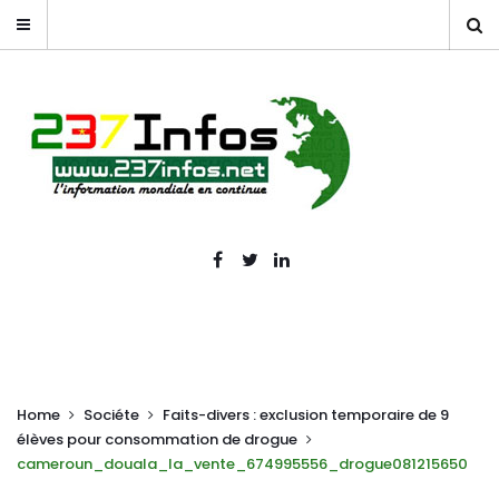
Home
Sociéte
Faits-divers : exclusion temporaire de 9
élèves pour consommation de drogue
cameroun_douala_la_vente_674995556_drogue081215650