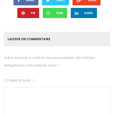
SHARE
TWEET
SHARE
PIN
SEND
SHARE
LAISSER UN COMMENTAIRE
Votre adresse e-mail ne sera pas publiée.
Les champs
obligatoires sont indiqués avec
*
COMMENTAIRE
*