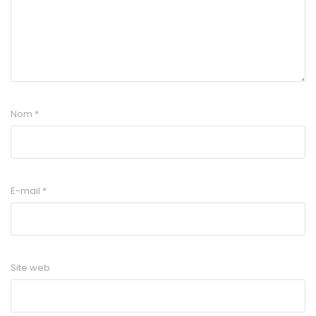
Nom
*
E-mail
*
Site web