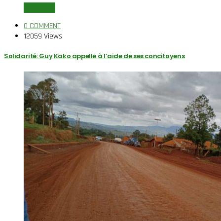
Actualités
0 COMMENT
12059 Views
Solidarité: Guy Kako appelle à l’aide de ses concitoyens