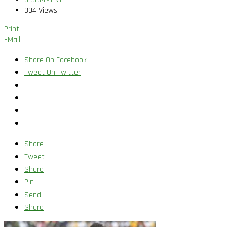
304 Views
Print
EMail
Share On Facebook
Tweet On Twitter
Share
Tweet
Share
Pin
Send
Share