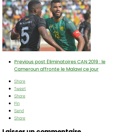
Previous post
Éliminatoires CAN 2019 : le
Cameroun affronte le Malawi ce jour
Share
Tweet
Share
Pin
Send
Share
Laisser un commentaire