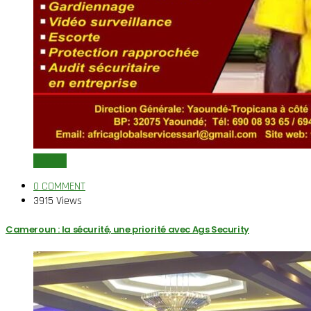
Sociéte
0 COMMENT
3915 Views
Cameroun : la sécurité, une priorité avec Ags Security