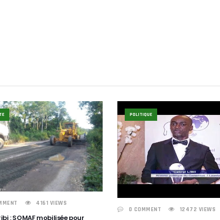
TE
POLITIQUE
MMENT
4161 VIEWS
0 COMMENT
12472 VIEWS
ibi : SOMAF mobilisée pour