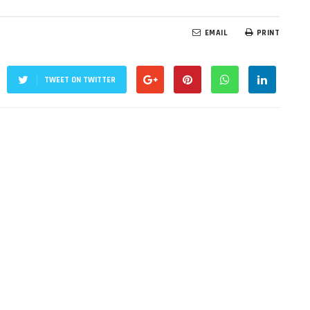
EMAIL
PRINT
TWEET ON TWITTER