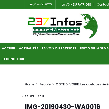
jeu, 6 Août 2026
LA VOIX DU PATRIOTE
Contac
ACCUEIL
ACTUALITÉS
LA VOIX DU PATRIOTE
EDITO DE LA SEMA
TECHNOLOGIE
Home
People
COTE D'IVOIRE: Les quelques révé
30 AVRIL 2019
IMG-20190430-WA0016