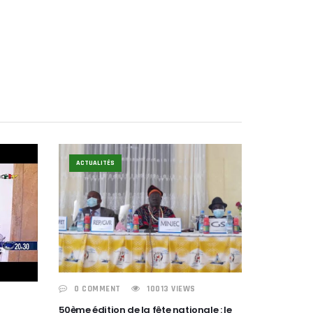
ACTUALITÉS
0 COMMENT
10013 VIEWS
50ème édition de la fête nationale : le