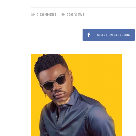
0 COMMENT
306 VIEWS
SHARE ON FACEBOOK