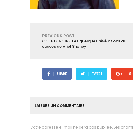
PREVIOUS POST
COTE D’IVOIRE: Les quelques révélations du
succès de Ariel Sheney
SHARE
TWEET
S
LAISSER UN COMMENTAIRE
Votre adresse e-mail ne sera pas publiée.
Les champ