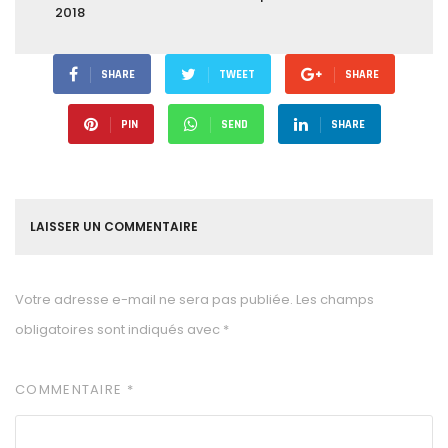
2018
SHARE
TWEET
SHARE
PIN
SEND
SHARE
LAISSER UN COMMENTAIRE
Votre adresse e-mail ne sera pas publiée.
Les champs
obligatoires sont indiqués avec
*
COMMENTAIRE
*