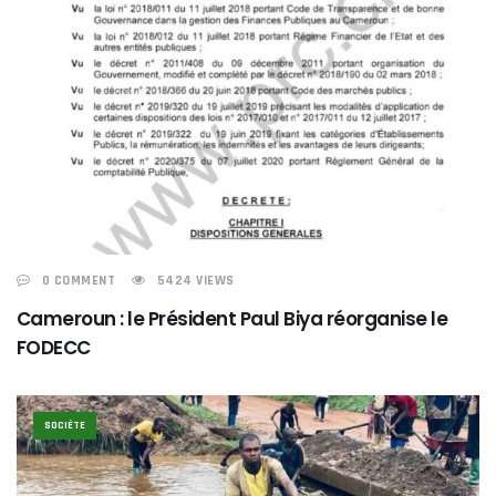
0 COMMENT
5424 VIEWS
Cameroun : le Président Paul Biya réorganise le
FODECC
SOCIÉTE