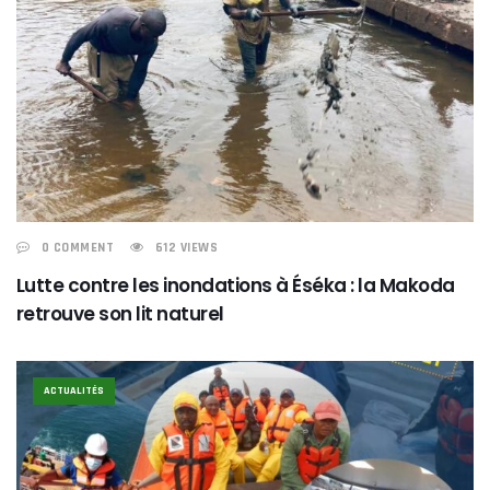
0 COMMENT
612 VIEWS
Lutte contre les inondations à Éséka : la Makoda
retrouve son lit naturel
ACTUALITÉS