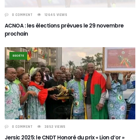
0 COMMENT
12645 VIEWS
ACNOA : les élections prévues le 29 novembre
prochain
SOCIÉTE
0 COMMENT
3852 VIEWS
Jersic 2025: le CNDT Honoré du prix « Lion d’or »