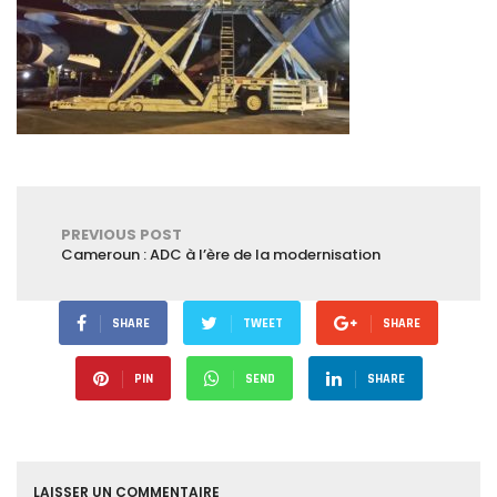
PREVIOUS POST
Cameroun : ADC à l’ère de la modernisation
SHARE
TWEET
SHARE
PIN
SEND
SHARE
LAISSER UN COMMENTAIRE