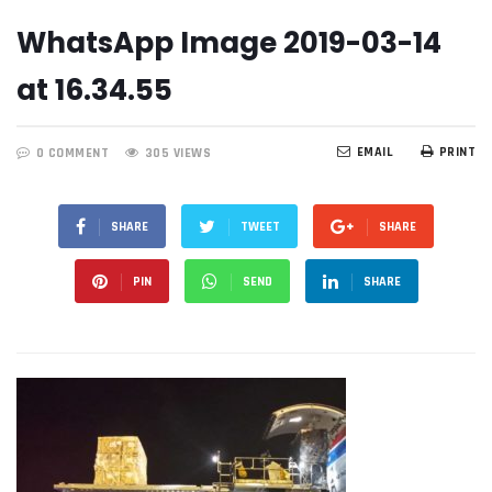
WhatsApp Image 2019-03-14
at 16.34.55
EMAIL
PRINT
0 COMMENT
305 VIEWS
SHARE
TWEET
SHARE
PIN
SEND
SHARE