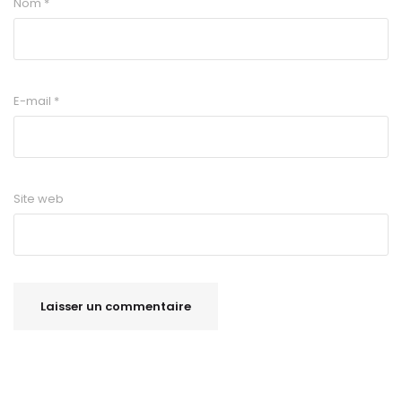
Nom
*
E-mail
*
Site web