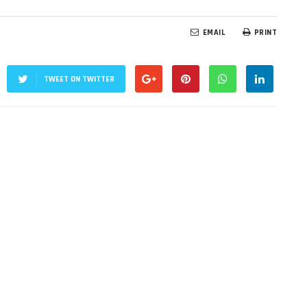
EMAIL
PRINT
TWEET ON TWITTER