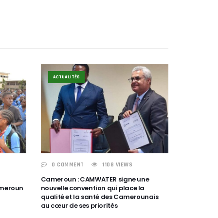
ACTUALITÉS
0 COMMENT
1108 VIEWS
Cameroun : CAMWATER signe une
ameroun
nouvelle convention qui place la
qualité et la santé des Camerounais
au cœur de ses priorités