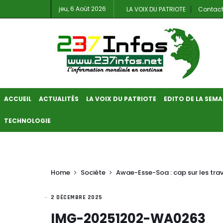
jeu, 6 Août 2026
LA VOIX DU PATRIOTE
Contac
ACCUEIL
ACTUALITÉS
LA VOIX DU PATRIOTE
EDITO DE LA SEMA
TECHNOLOGIE
Home
Sociéte
Awae-Esse-Soa : cap sur les trav
2 DÉCEMBRE 2025
IMG-20251202-WA0263