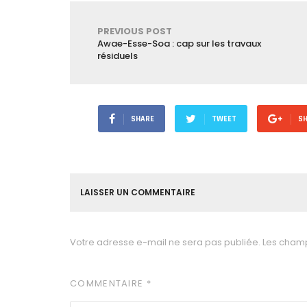
PREVIOUS POST
Awae-Esse-Soa : cap sur les travaux
résiduels
SHARE
TWEET
S
LAISSER UN COMMENTAIRE
Votre adresse e-mail ne sera pas publiée.
Les champ
COMMENTAIRE
*