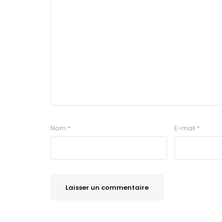
Nom
*
E-mail
*