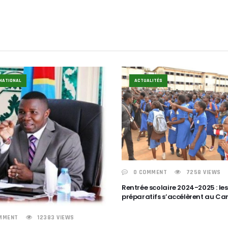
NATIONAL
ACTUALITÉS
0 COMMENT
7258 VIEWS
Rentrée scolaire 2024-2025 : les
préparatifs s’accélèrent au C
MMENT
12383 VIEWS